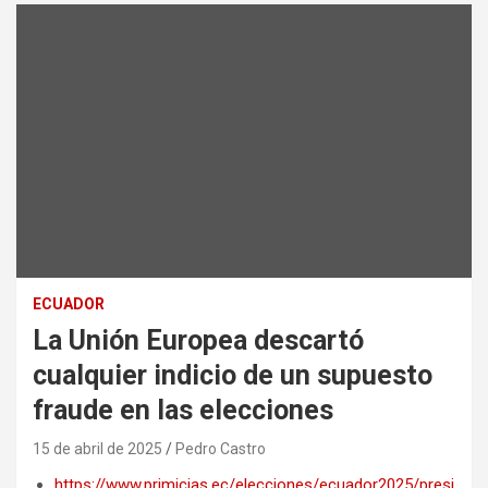
ECUADOR
La Unión Europea descartó
cualquier indicio de un supuesto
fraude en las elecciones
15 de abril de 2025
Pedro Castro
https://www.primicias.ec/elecciones/ecuador2025/presi