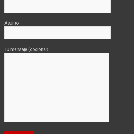
Asunto
Tu mensaje (opcional)