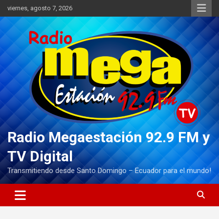
Saltar
viernes, agosto 7, 2026
al
contenido
Radio Megaestación 92.9 FM y
TV Digital
Transmitiendo desde Santo Domingo – Ecuador para el mundo!