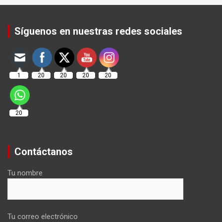
Set Youtube Channel ID
Síguenos en nuestras redes sociales
1
20
20
20
20
20
Contáctanos
Tu nombre
Tu correo electrónico