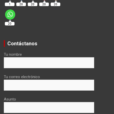
1
20
20
20
20
20
Contáctanos
Tu nombre
Tu correo electrónico
Asunto