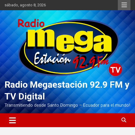
Saltar
sábado, agosto 8, 2026
al
contenido
Radio Megaestación 92.9 FM y
TV Digital
Transmitiendo desde Santo Domingo – Ecuador para el mundo!