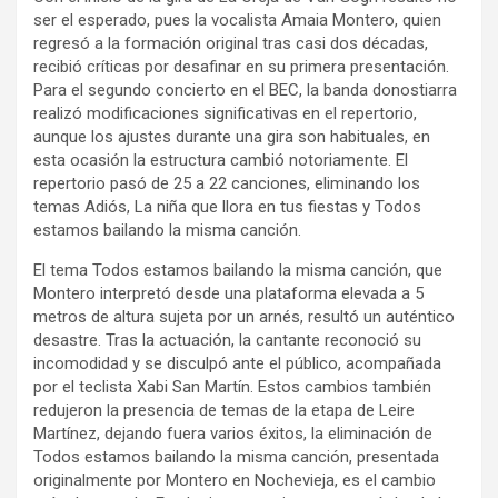
ser el esperado, pues la vocalista Amaia Montero, quien
regresó a la formación original tras casi dos décadas,
recibió críticas por desafinar en su primera presentación.
Para el segundo concierto en el BEC, la banda donostiarra
realizó modificaciones significativas en el repertorio,
aunque los ajustes durante una gira son habituales, en
esta ocasión la estructura cambió notoriamente. El
repertorio pasó de 25 a 22 canciones, eliminando los
temas Adiós, La niña que llora en tus fiestas y Todos
estamos bailando la misma canción.
El tema Todos estamos bailando la misma canción, que
Montero interpretó desde una plataforma elevada a 5
metros de altura sujeta por un arnés, resultó un auténtico
desastre. Tras la actuación, la cantante reconoció su
incomodidad y se disculpó ante el público, acompañada
por el teclista Xabi San Martín. Estos cambios también
redujeron la presencia de temas de la etapa de Leire
Martínez, dejando fuera varios éxitos, la eliminación de
Todos estamos bailando la misma canción, presentada
originalmente por Montero en Nochevieja, es el cambio