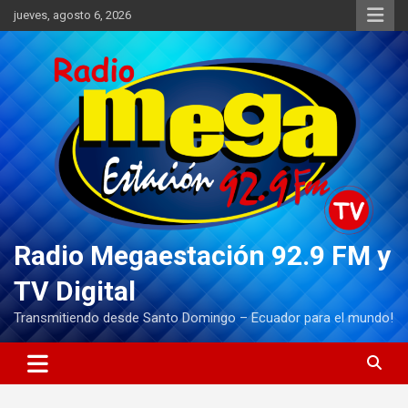
Saltar
jueves, agosto 6, 2026
al
contenido
Radio Megaestación 92.9 FM y
TV Digital
Transmitiendo desde Santo Domingo – Ecuador para el mundo!