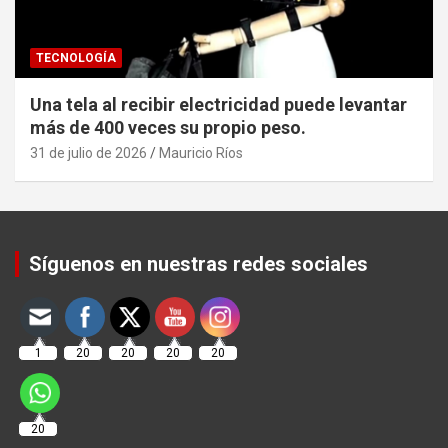
TECNOLOGÍA
Una tela al recibir electricidad puede levantar
más de 400 veces su propio peso.
31 de julio de 2026
Mauricio Ríos
Set Youtube Channel ID
Síguenos en nuestras redes sociales
1
20
20
20
20
20