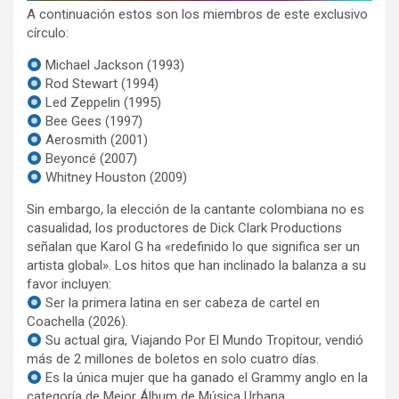
A continuación estos son los miembros de este exclusivo
círculo:
Michael Jackson (1993)
Rod Stewart (1994)
Led Zeppelin (1995)
Bee Gees (1997)
Aerosmith (2001)
Beyoncé (2007)
Whitney Houston (2009)
Sin embargo, la elección de la cantante colombiana no es
casualidad, los productores de Dick Clark Productions
señalan que Karol G ha «redefinido lo que significa ser un
artista global». Los hitos que han inclinado la balanza a su
favor incluyen:
Ser la primera latina en ser cabeza de cartel en
Coachella (2026).
Su actual gira, Viajando Por El Mundo Tropitour, vendió
más de 2 millones de boletos en solo cuatro días.
Es la única mujer que ha ganado el Grammy anglo en la
categoría de Mejor Álbum de Música Urbana.