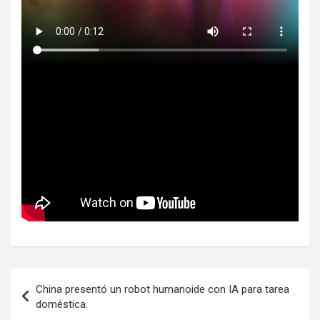
Navegación
China presentó un robot humanoide con IA para tarea
de
doméstica.