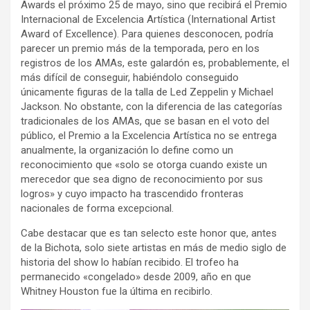
Awards el próximo 25 de mayo, sino que recibirá el Premio
Internacional de Excelencia Artística (International Artist
Award of Excellence). Para quienes desconocen, podría
parecer un premio más de la temporada, pero en los
registros de los AMAs, este galardón es, probablemente, el
más difícil de conseguir, habiéndolo conseguido
únicamente figuras de la talla de Led Zeppelin y Michael
Jackson. No obstante, con la diferencia de las categorías
tradicionales de los AMAs, que se basan en el voto del
público, el Premio a la Excelencia Artística no se entrega
anualmente, la organización lo define como un
reconocimiento que «solo se otorga cuando existe un
merecedor que sea digno de reconocimiento por sus
logros» y cuyo impacto ha trascendido fronteras
nacionales de forma excepcional.
Cabe destacar que es tan selecto este honor que, antes
de la Bichota, solo siete artistas en más de medio siglo de
historia del show lo habían recibido. El trofeo ha
permanecido «congelado» desde 2009, año en que
Whitney Houston fue la última en recibirlo.