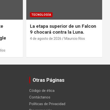
TECNOLOGÍA
te
La etapa superior de un Falcon
9 chocará contra la Luna.
gle
4 de agosto de 2026
Mauricio Ríos
Ríos
Otras Páginas
Código de ética
Contáctanos
Políticas de Privacidad