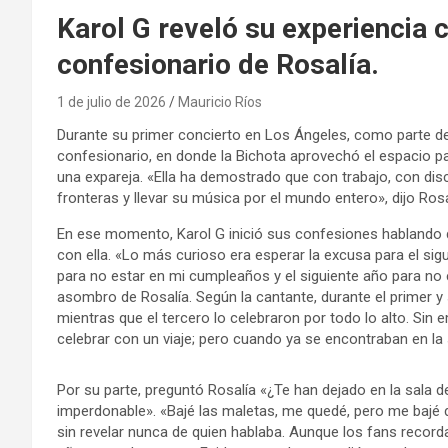
Karol G reveló su experiencia c
confesionario de Rosalía.
1 de julio de 2026
Mauricio Ríos
Durante su primer concierto en Los Ángeles, como parte de 
confesionario, en donde la Bichota aprovechó el espacio pa
una expareja. «Ella ha demostrado que con trabajo, con d
fronteras y llevar su música por el mundo entero», dijo Ros
En ese momento, Karol G inició sus confesiones hablando d
con ella. «Lo más curioso era esperar la excusa para el sig
para no estar en mi cumpleaños y el siguiente año para no 
asombro de Rosalía. Según la cantante, durante el primer 
mientras que el tercero lo celebraron por todo lo alto. Sin e
celebrar con un viaje; pero cuando ya se encontraban en la 
Por su parte, preguntó Rosalía «¿Te han dejado en la sala d
imperdonable». «Bajé las maletas, me quedé, pero me bajé 
sin revelar nunca de quien hablaba. Aunque los fans recor