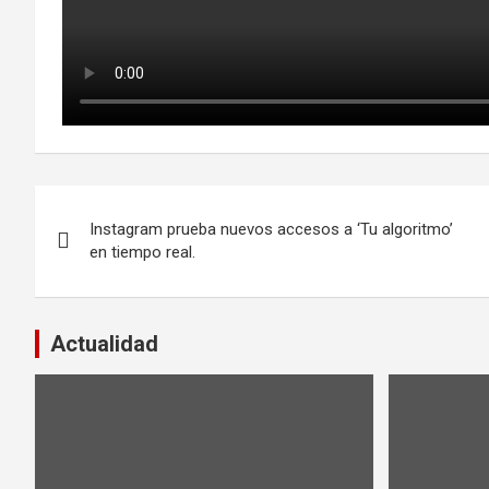
Navegación
Instagram prueba nuevos accesos a ‘Tu algoritmo’
de
en tiempo real.
entradas
Actualidad