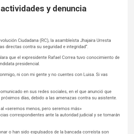
 actividades y denuncia
evolución Ciudadana (RC), la asambleísta Jhajaira Urresta
 directas contra su seguridad e integridad”.
lara que el expresidente Rafael Correa tuvo conocimiento de
ndidata presidencial.
onmigo, ni con mi gente y no cuentes con Luisa. Si vas
 comunicado en sus redes sociales, en el que anunció que
s próximos días, debido a las amenazas contra su asistente.
a» al «seremos menos, pero seremos más»
cias correspondientes ante la autoridad judicial y se tomarán
onar o han sido expulsados de la bancada correísta son