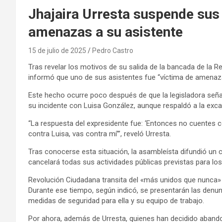
Jhajaira Urresta suspende sus
amenazas a su asistente
15 de julio de 2025
Pedro Castro
Tras revelar los motivos de su salida de la bancada de la R
informó que uno de sus asistentes fue “víctima de amenazas
Este hecho ocurre poco después de que la legisladora seña
su incidente con Luisa González, aunque respaldó a la exca
“La respuesta del expresidente fue: ‘Entonces no cuentes c
contra Luisa, vas contra mí’”, reveló Urresta.
Tras conocerse esta situación, la asambleísta difundió un
cancelará todas sus actividades públicas previstas para lo
Revolución Ciudadana transita del «más unidos que nunc
Durante ese tiempo, según indicó, se presentarán las denun
medidas de seguridad para ella y su equipo de trabajo.
Por ahora, además de Urresta, quienes han decidido aband