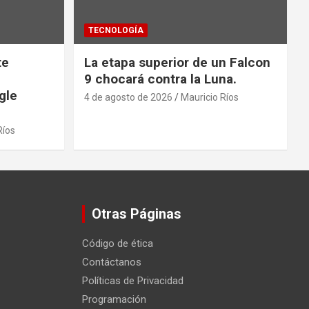
TECNOLOGÍA
te
La etapa superior de un Falcon
9 chocará contra la Luna.
gle
4 de agosto de 2026
Mauricio Ríos
Ríos
Otras Páginas
Código de ética
Contáctanos
Políticas de Privacidad
Programación