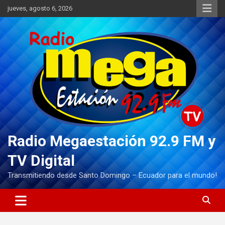
Saltar
jueves, agosto 6, 2026
al
contenido
Radio Megaestación 92.9 FM y
TV Digital
Transmitiendo desde Santo Domingo – Ecuador para el mundo!