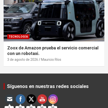
TECNOLOGÍA
Zoox de Amazon prueba el servicio comercial
con un robotaxi.
3 de agosto de 2026
Mauricio Ríos
Set Youtube Channel ID
Síguenos en nuestras redes sociales
1
20
20
20
20