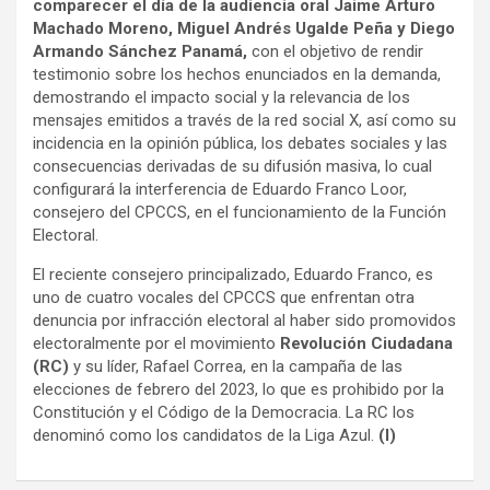
comparecer el día de la audiencia oral Jaime Arturo
Machado Moreno, Miguel Andrés Ugalde Peña y Diego
Armando Sánchez Panamá,
con el objetivo de rendir
testimonio sobre los hechos enunciados en la demanda,
demostrando el impacto social y la relevancia de los
mensajes emitidos a través de la red social X, así como su
incidencia en la opinión pública, los debates sociales y las
consecuencias derivadas de su difusión masiva, lo cual
configurará la interferencia de Eduardo Franco Loor,
consejero del CPCCS, en el funcionamiento de la Función
Electoral.
El reciente consejero principalizado, Eduardo Franco, es
uno de cuatro vocales del CPCCS que enfrentan otra
denuncia por infracción electoral al haber sido promovidos
electoralmente por el movimiento
Revolución Ciudadana
(RC)
y su líder, Rafael Correa, en la campaña de las
elecciones de febrero del 2023, lo que es prohibido por la
Constitución y el Código de la Democracia. La RC los
denominó como los candidatos de la Liga Azul.
(I)