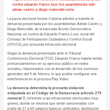
contra-eduardo-franco-loor-tce-asambleistas-adn-
adrian-castro-y-diego-matovelle-nota
La jueza electoral Ivonne Coloma admitió a trámite la
denuncia presentada por los asambleístas Adrián Castro y
Diego Matovelle, de la bancada Acción Democrática
Nacional, en contra de Eduardo Franco Loor, vocal del
Consejo de Participación Ciudadana y Control Social
(CPCCS), por presunta infracción electoral.
Según la denuncia presentada ante el Tribunal
Contencioso Electoral (TCE), Eduardo Franco habría tenido
pronunciamientos en su ejercicio público en redes
sociales, relacionados con el desarrollo de los comicios
generales del 9 de febrero, lo que podría configurar una
interferencia en el proceso.Play Video
La denuncia determina la presunta violación
estipulada en el Código de la Democracia artículo 279
numeral 7,
referente a las infracciones electorales muy
graves, donde se enuncia que serán sancionadas con
multa de 21 a 60 salarios básicos unificados, destitución