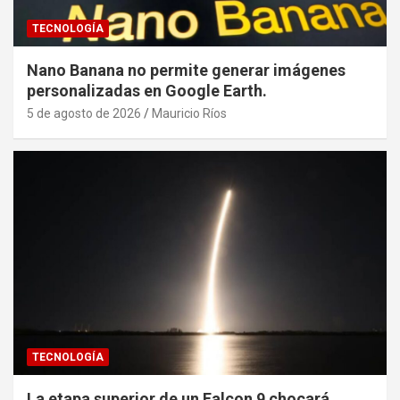
TECNOLOGÍA
Nano Banana no permite generar imágenes
personalizadas en Google Earth.
5 de agosto de 2026
Mauricio Ríos
TECNOLOGÍA
La etapa superior de un Falcon 9 chocará