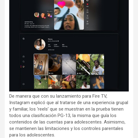
De manera que con su lanzamiento para Fire TV,
Instagram explicó que al tratarse de una experiencia grupal
y familiar, los ‘reels’ que se muestran en la prueba tienen
todos una clasificación PG-13, la misma que guía los
contenidos de las cuentas para adolescentes. Asimismo,
se mantienen las limitaciones y los controles parentales
para los adolescentes.