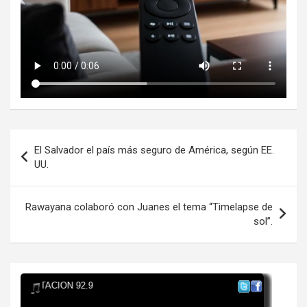
Navegación
El Salvador el país más seguro de América, según EE.
de
UU.
entradas
Rawayana colaboró con Juanes el tema “Timelapse de
sol”.