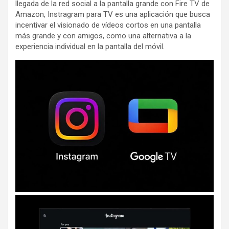
llegada de la red social a la pantalla grande con Fire TV de
Amazon, Instragram para TV es una aplicación que busca
incentivar el visionado de vídeos cortos en una pantalla
más grande y con amigos, como una alternativa a la
experiencia individual en la pantalla del móvil.