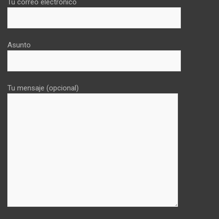
Tu correo electrónico
Asunto
Tu mensaje (opcional)