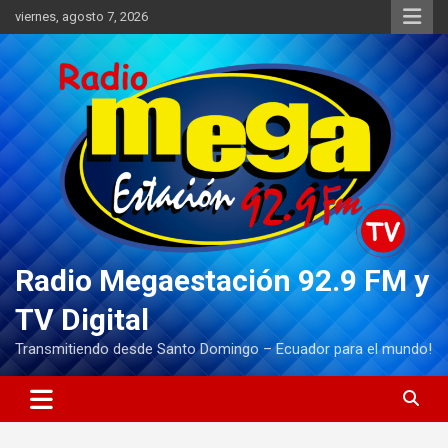
Saltar
viernes, agosto 7, 2026
al
contenido
Radio Megaestación 92.9 FM y
TV Digital
Transmitiendo desde Santo Domingo – Ecuador para el mundo!