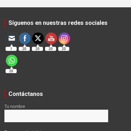
Set Youtube Channel ID
Síguenos en nuestras redes sociales
1
20
20
20
20
20
Contáctanos
Tu nombre