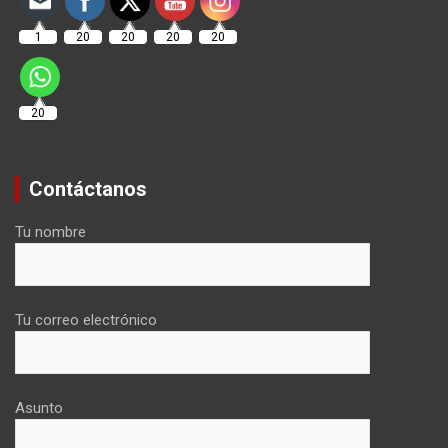
1
20
20
20
20
20
Contáctanos
Tu nombre
Tu correo electrónico
Asunto