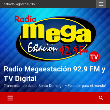
Saltar
sábado, agosto 8, 2026
al
contenido
Radio Megaestación 92.9 FM y
TV Digital
Transmitiendo desde Santo Domingo – Ecuador para el mundo!