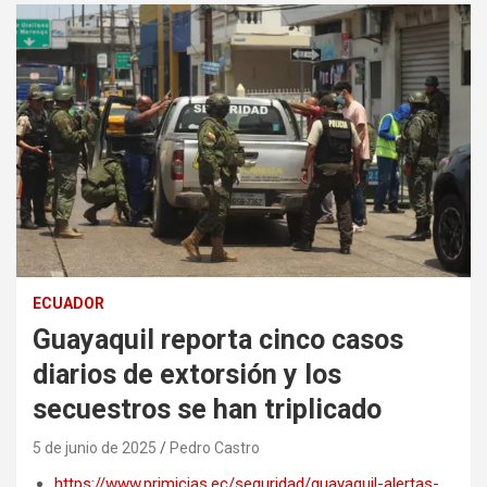
ECUADOR
Guayaquil reporta cinco casos
diarios de extorsión y los
secuestros se han triplicado
5 de junio de 2025
Pedro Castro
https://www.primicias.ec/seguridad/guayaquil-alertas-