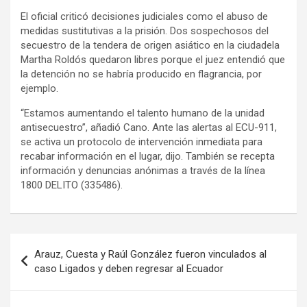
El oficial criticó decisiones judiciales como el abuso de
medidas sustitutivas a la prisión. Dos sospechosos del
secuestro de la tendera de origen asiático en la ciudadela
Martha Roldós quedaron libres porque el juez entendió que
la detención no se habría producido en flagrancia, por
ejemplo.
“Estamos aumentando el talento humano de la unidad
antisecuestro”, añadió Cano. Ante las alertas al ECU-911,
se activa un protocolo de intervención inmediata para
recabar información en el lugar, dijo. También se recepta
información y denuncias anónimas a través de la línea
1800 DELITO (335486).
Navegación
Arauz, Cuesta y Raúl González fueron vinculados al
de
caso Ligados y deben regresar al Ecuador
entradas