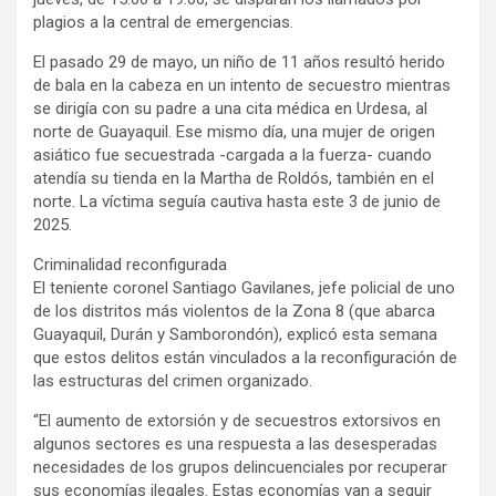
plagios a la central de emergencias.
El pasado 29 de mayo, un niño de 11 años resultó herido
de bala en la cabeza en un intento de secuestro mientras
se dirigía con su padre a una cita médica en Urdesa, al
norte de Guayaquil. Ese mismo día, una mujer de origen
asiático fue secuestrada -cargada a la fuerza- cuando
atendía su tienda en la Martha de Roldós, también en el
norte. La víctima seguía cautiva hasta este 3 de junio de
2025.
Criminalidad reconfigurada
El teniente coronel Santiago Gavilanes, jefe policial de uno
de los distritos más violentos de la Zona 8 (que abarca
Guayaquil, Durán y Samborondón), explicó esta semana
que estos delitos están vinculados a la reconfiguración de
las estructuras del crimen organizado.
“El aumento de extorsión y de secuestros extorsivos en
algunos sectores es una respuesta a las desesperadas
necesidades de los grupos delincuenciales por recuperar
sus economías ilegales. Estas economías van a seguir