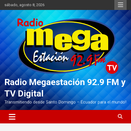
Saltar
sábado, agosto 8, 2026
al
contenido
Radio Megaestación 92.9 FM y
TV Digital
Transmitiendo desde Santo Domingo – Ecuador para el mundo!