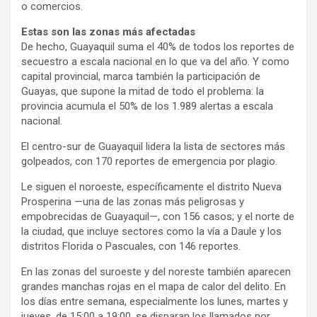
o comercios.
Estas son las zonas más afectadas
De hecho, Guayaquil suma el 40% de todos los reportes de
secuestro a escala nacional en lo que va del año. Y como
capital provincial, marca también la participación de
Guayas, que supone la mitad de todo el problema: la
provincia acumula el 50% de los 1.989 alertas a escala
nacional.
El centro-sur de Guayaquil lidera la lista de sectores más
golpeados, con 170 reportes de emergencia por plagio.
Le siguen el noroeste, específicamente el distrito Nueva
Prosperina —una de las zonas más peligrosas y
empobrecidas de Guayaquil—, con 156 casos; y el norte de
la ciudad, que incluye sectores como la vía a Daule y los
distritos Florida o Pascuales, con 146 reportes.
En las zonas del suroeste y del noreste también aparecen
grandes manchas rojas en el mapa de calor del delito. En
los días entre semana, especialmente los lunes, martes y
jueves, de 15:00 a 19:00, se disparan los llamados por