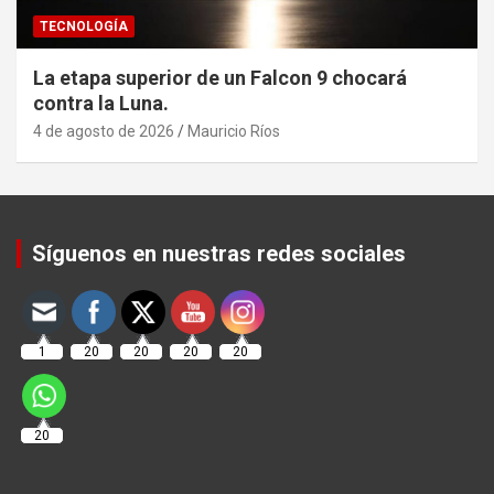
TECNOLOGÍA
La etapa superior de un Falcon 9 chocará
contra la Luna.
4 de agosto de 2026
Mauricio Ríos
Set Youtube Channel ID
Síguenos en nuestras redes sociales
1
20
20
20
20
20