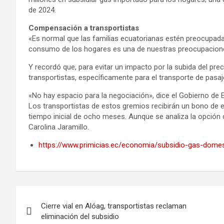
de 2024.
Compensación a transportistas
«Es normal que las familias ecuatorianas estén preocupada
consumo de los hogares es una de nuestras preocupaciones
Y recordó que, para evitar un impacto por la subida del pre
transportistas, específicamente para el transporte de pasaje
«No hay espacio para la negociación», dice el Gobierno de E
Los transportistas de estos gremios recibirán un bono de 
tiempo inicial de ocho meses. Aunque se analiza la opción 
Carolina Jaramillo.
https://www.primicias.ec/economia/subsidio-gas-domes
Navegación
Cierre vial en Alóag, transportistas reclaman
de
eliminación del subsidio