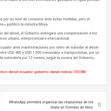
s por su nivel de consumo ante estas medidas, pero el
», justificó la ministra Moya.
cio del diésel, el Gobierno entregará una compensación a los
ros urbano, interprovincial e intercantonal.
cuador ante manifestaciones por retiro de subsidio al diésel
entre USD 400 y USD 1.000 mensuales a transportistas, por un
de extenderla por 12 meses, según la vocera del Gobierno,
tico-diesel-ecuador-gobierno-daniel-noboa-105188/
WhatsApp permitirá organizar las respuestas de los
chats en formato de hilos.