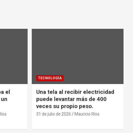
TECNOLOGÍA
a el
Una tela al recibir electricidad
 un
puede levantar más de 400
veces su propio peso.
Ríos
31 de julio de 2026
Mauricio Ríos