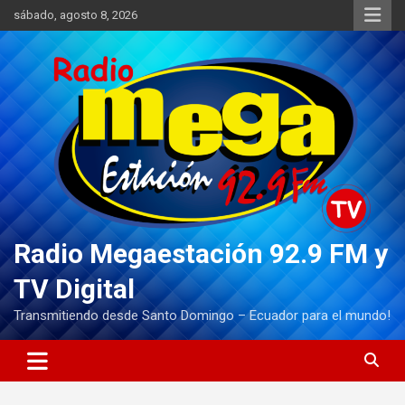
Saltar
sábado, agosto 8, 2026
al
contenido
Radio Megaestación 92.9 FM y
TV Digital
Transmitiendo desde Santo Domingo – Ecuador para el mundo!