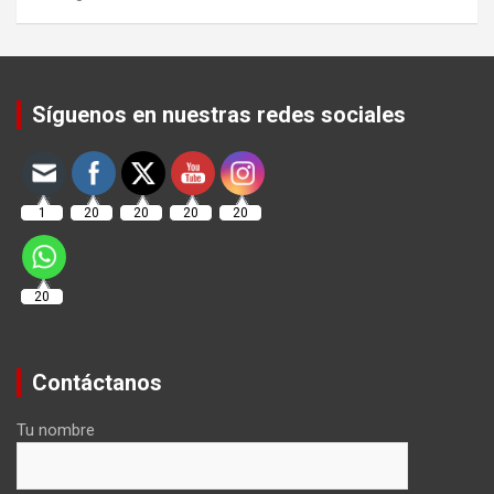
Set Youtube Channel ID
Síguenos en nuestras redes sociales
1
20
20
20
20
20
Contáctanos
Tu nombre