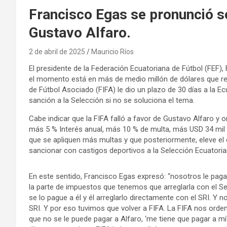
Francisco Egas se pronunció s
Gustavo Alfaro.
2 de abril de 2025
Mauricio Ríos
El presidente de la Federación Ecuatoriana de Fútbol (FEF)
el momento está en más de medio millón de dólares que rec
de Fútbol Asociado (FIFA) le dio un plazo de 30 días a la Ec
sanción a la Selección si no se soluciona el tema.
Cabe indicar que la FIFA falló a favor de Gustavo Alfaro y
más 5 % Interés anual, más 10 % de multa, más USD 34 mil 
que se apliquen más multas y que posteriormente, eleve el c
sancionar con castigos deportivos a la Selección Ecuatoria
En este sentido, Francisco Egas expresó: “nosotros le pa
la parte de impuestos que tenemos que arreglarla con el Se
se lo pague a él y él arreglarlo directamente con el SRI. Y
SRI. Y por eso tuvimos que volver a FIFA. La FIFA nos orde
que no se le puede pagar a Alfaro, ‘me tiene que pagar a m