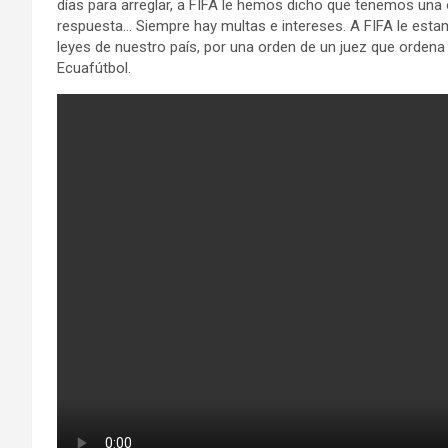
días para arreglar, a FIFA le hemos dicho que tenemos una
respuesta… Siempre hay multas e intereses. A FIFA le es
leyes de nuestro país, por una orden de un juez que ordena
Ecuafútbol.