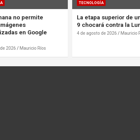
ÍA
TECNOLOGÍA
nana no permite
La etapa superior de u
 imágenes
9 chocará contra la Lu
izadas en Google
4 de agosto de 2026
Mauricio 
 de 2026
Mauricio Ríos