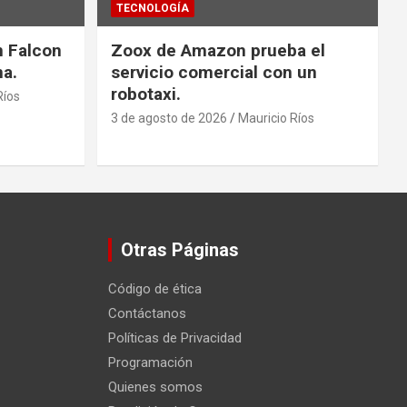
TECNOLOGÍA
n Falcon
Zoox de Amazon prueba el
na.
servicio comercial con un
robotaxi.
Ríos
3 de agosto de 2026
Mauricio Ríos
Otras Páginas
Código de ética
Contáctanos
Políticas de Privacidad
Programación
Quienes somos