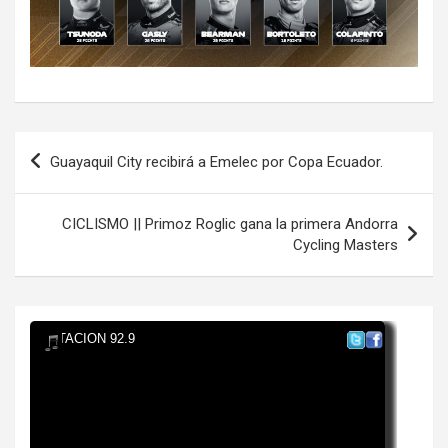
Navegación
Guayaquil City recibirá a Emelec por Copa Ecuador.
de
entradas
CICLISMO || Primoz Roglic gana la primera Andorra
Cycling Masters