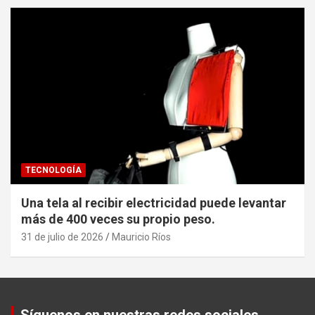
TECNOLOGÍA
Una tela al recibir electricidad puede levantar
más de 400 veces su propio peso.
31 de julio de 2026
Mauricio Ríos
Set Youtube Channel ID
Síguenos en nuestras redes sociales