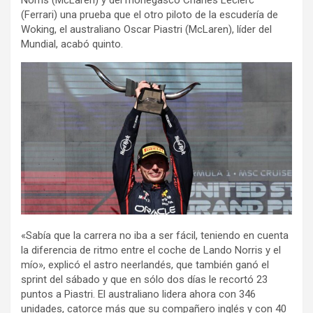
Norris (McLaren) y del monegasco Charles Leclerc
(Ferrari) una prueba que el otro piloto de la escudería de
Woking, el australiano Oscar Piastri (McLaren), líder del
Mundial, acabó quinto.
«Sabía que la carrera no iba a ser fácil, teniendo en cuenta
la diferencia de ritmo entre el coche de Lando Norris y el
mío», explicó el astro neerlandés, que también ganó el
sprint del sábado y que en sólo dos días le recortó 23
puntos a Piastri. El australiano lidera ahora con 346
unidades, catorce más que su compañero inglés y con 40