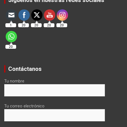
1
20
20
20
20
20
Contáctanos
Tu nombre
Tu correo electrónico