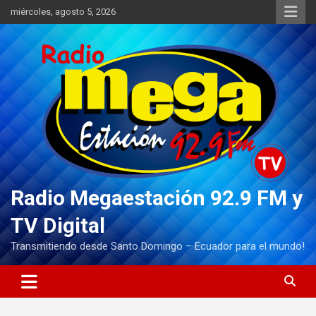
Saltar
miércoles, agosto 5, 2026
al
contenido
Radio Megaestación 92.9 FM y
TV Digital
Transmitiendo desde Santo Domingo – Ecuador para el mundo!