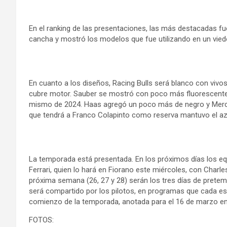
En el ranking de las presentaciones, las más destacadas fuer
cancha y mostró los modelos que fue utilizando en un viedo
En cuanto a los diseños, Racing Bulls será blanco con vivos 
cubre motor. Sauber se mostró con poco más fluorescente. 
mismo de 2024. Haas agregó un poco más de negro y Merced
que tendrá a Franco Colapinto como reserva mantuvo el az
La temporada está presentada. En los próximos días los eq
Ferrari, quien lo hará en Fiorano este miércoles, con Charle
próxima semana (26, 27 y 28) serán los tres días de prete
será compartido por los pilotos, en programas que cada esc
comienzo de la temporada, anotada para el 16 de marzo en 
FOTOS: