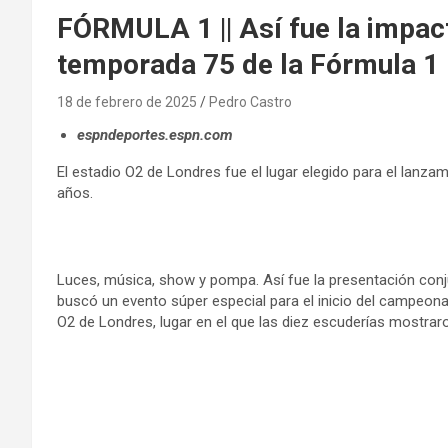
FÓRMULA 1 || Así fue la impac
temporada 75 de la Fórmula 1
18 de febrero de 2025
Pedro Castro
espndeportes.espn.com
El estadio O2 de Londres fue el lugar elegido para el lanzam
años.
Luces, música, show y pompa. Así fue la presentación conj
buscó un evento súper especial para el inicio del campeonat
O2 de Londres, lugar en el que las diez escuderías mostra