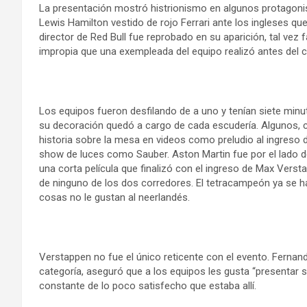
La presentación mostró histrionismo en algunos protagon
Lewis Hamilton vestido de rojo Ferrari ante los ingleses que
director de Red Bull fue reprobado en su aparición, tal vez
impropia que una exempleada del equipo realizó antes del
Los equipos fueron desfilando de a uno y tenían siete min
su decoración quedó a cargo de cada escudería. Algunos, c
historia sobre la mesa en videos como preludio al ingreso
show de luces como Sauber. Aston Martin fue por el lado d
una corta película que finalizó con el ingreso de Max Vers
de ninguno de los dos corredores. El tetracampeón ya se h
cosas no le gustan al neerlandés.
Verstappen no fue el único reticente con el evento. Fernan
categoría, aseguró que a los equipos les gusta “presentar 
constante de lo poco satisfecho que estaba allí.