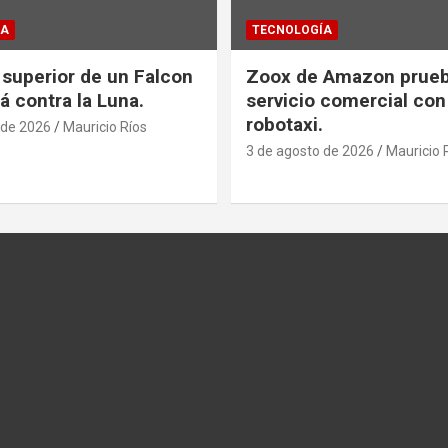
ÍA
TECNOLOGÍA
 superior de un Falcon
Zoox de Amazon prueb
á contra la Luna.
servicio comercial con
robotaxi.
 de 2026
Mauricio Ríos
3 de agosto de 2026
Mauricio 