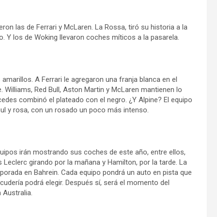
on las de Ferrari y McLaren. La Rossa, tiró su historia a la
. Y los de Woking llevaron coches míticos a la pasarela.
amarillos. A Ferrari le agregaron una franja blanca en el
Williams, Red Bull, Aston Martin y McLaren mantienen lo
es combinó el plateado con el negro. ¿Y Alpine? El equipo
ul y rosa, con un rosado un poco más intenso.
uipos irán mostrando sus coches de este año, entre ellos,
s Leclerc girando por la mañana y Hamilton, por la tarde. La
mporada en Bahrein. Cada equipo pondrá un auto en pista que
udería podrá elegir. Después sí, será el momento del
Australia.