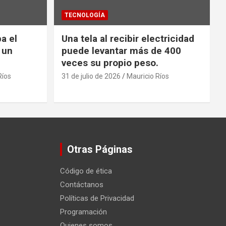
TECNOLOGÍA
a el
Una tela al recibir electricidad
 un
puede levantar más de 400
veces su propio peso.
Ríos
31 de julio de 2026
Mauricio Ríos
Otras Páginas
Código de ética
Contáctanos
Políticas de Privacidad
Programación
Quienes somos