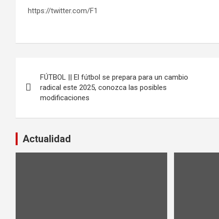
https://twitter.com/F1
Navegación
FÚTBOL || El fútbol se prepara para un cambio
de
radical este 2025, conozca las posibles
modificaciones
entradas
Actualidad