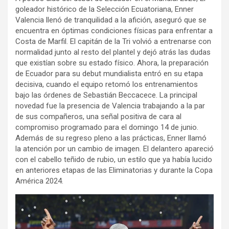
goleador histórico de la Selección Ecuatoriana, Enner
Valencia llenó de tranquilidad a la afición, aseguró que se
encuentra en óptimas condiciones físicas para enfrentar a
Costa de Marfil. El capitán de la Tri volvió a entrenarse con
normalidad junto al resto del plantel y dejó atrás las dudas
que existían sobre su estado físico. Ahora, la preparación
de Ecuador para su debut mundialista entró en su etapa
decisiva, cuando el equipo retomó los entrenamientos
bajo las órdenes de Sebastián Beccacece. La principal
novedad fue la presencia de Valencia trabajando a la par
de sus compañeros, una señal positiva de cara al
compromiso programado para el domingo 14 de junio.
Además de su regreso pleno a las prácticas, Enner llamó
la atención por un cambio de imagen. El delantero apareció
con el cabello teñido de rubio, un estilo que ya había lucido
en anteriores etapas de las Eliminatorias y durante la Copa
América 2024.