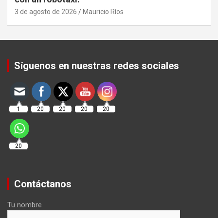
3 de agosto de 2026
Mauricio Ríos
Set Youtube Channel ID
Síguenos en nuestras redes sociales
1
20
20
20
20
20
Contáctanos
Tu nombre