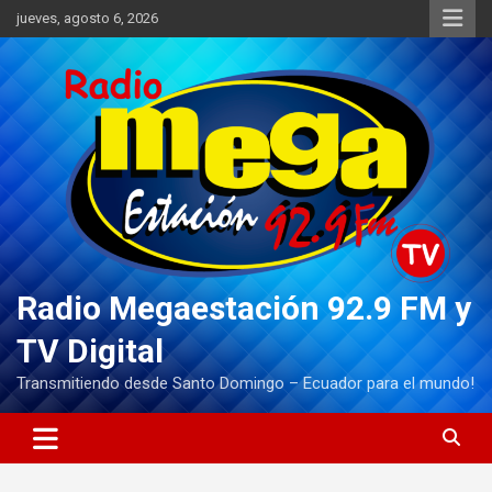
Saltar
jueves, agosto 6, 2026
al
contenido
Radio Megaestación 92.9 FM y
TV Digital
Transmitiendo desde Santo Domingo – Ecuador para el mundo!