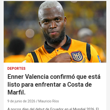
DEPORTES
Enner Valencia confirmó que está
listo para enfrentar a Costa de
Marfil.
9 de junio de 2026
Mauricio Ríos
A pocos días del debut de Ecuador en el Mundial 2026, El