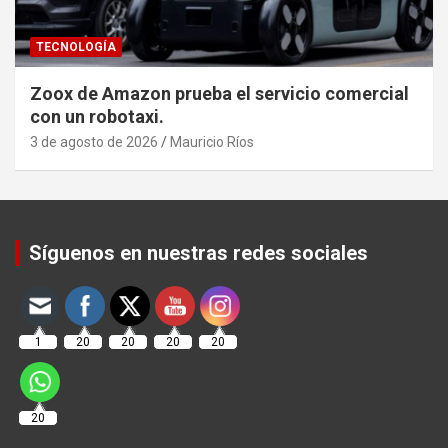
TECNOLOGÍA
Zoox de Amazon prueba el servicio comercial
con un robotaxi.
3 de agosto de 2026
Mauricio Ríos
Set Youtube Channel ID
Síguenos en nuestras redes sociales
1
20
20
20
20
20