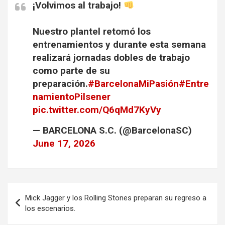
¡Volvimos al trabajo!
Nuestro plantel retomó los
entrenamientos y durante esta semana
realizará jornadas dobles de trabajo
como parte de su
preparación.
#BarcelonaMiPasión
#Entre
namientoPilsener
pic.twitter.com/Q6qMd7KyVy
— BARCELONA S.C. (@BarcelonaSC)
June 17, 2026
Navegación
Mick Jagger y los Rolling Stones preparan su regreso a
de
los escenarios.
entradas