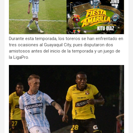
Durante esta temporada, los toreros se han enfrentado en
tres ocasiones al Guayaquil City, pues disputaron dos
amistosos antes del inicio de la temporada y un juego de
la LigaPro.