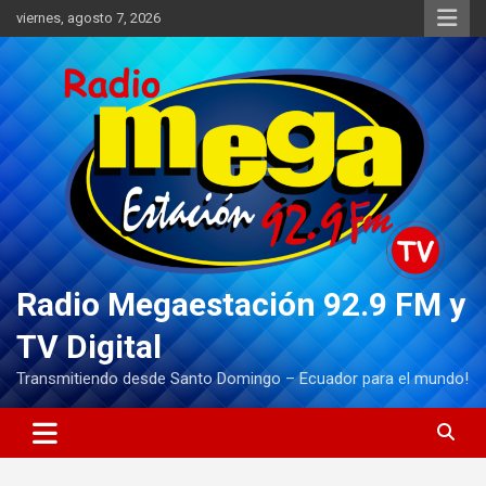
Saltar
viernes, agosto 7, 2026
al
contenido
Radio Megaestación 92.9 FM y
TV Digital
Transmitiendo desde Santo Domingo – Ecuador para el mundo!