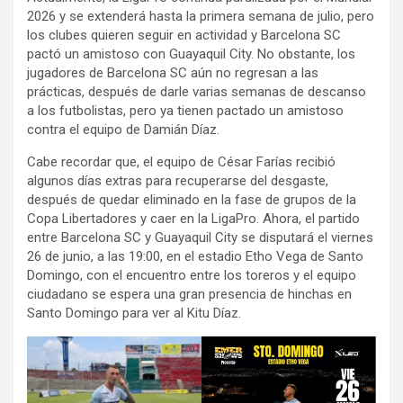
2026 y se extenderá hasta la primera semana de julio, pero
los clubes quieren seguir en actividad y Barcelona SC
pactó un amistoso con Guayaquil City. No obstante, los
jugadores de Barcelona SC aún no regresan a las
prácticas, después de darle varias semanas de descanso
a los futbolistas, pero ya tienen pactado un amistoso
contra el equipo de Damián Díaz.
Cabe recordar que, el equipo de César Farías recibió
algunos días extras para recuperarse del desgaste,
después de quedar eliminado en la fase de grupos de la
Copa Libertadores y caer en la LigaPro. Ahora, el partido
entre Barcelona SC y Guayaquil City se disputará el viernes
26 de junio, a las 19:00, en el estadio Etho Vega de Santo
Domingo, con el encuentro entre los toreros y el equipo
ciudadano se espera una gran presencia de hinchas en
Santo Domingo para ver al Kitu Díaz.