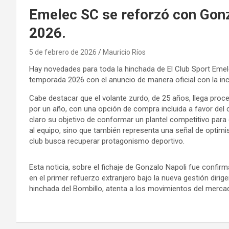
Emelec SC se reforzó con Gonz
2026.
5 de febrero de 2026
Mauricio Ríos
Hay novedades para toda la hinchada de El Club Sport Emele
temporada 2026 con el anuncio de manera oficial con la i
Cabe destacar que el volante zurdo, de 25 años, llega pro
por un año, con una opción de compra incluida a favor del c
claro su objetivo de conformar un plantel competitivo para 
al equipo, sino que también representa una señal de optimis
club busca recuperar protagonismo deportivo.
Esta noticia, sobre el fichaje de Gonzalo Napoli fue confirm
en el primer refuerzo extranjero bajo la nueva gestión dirig
hinchada del Bombillo, atenta a los movimientos del merca