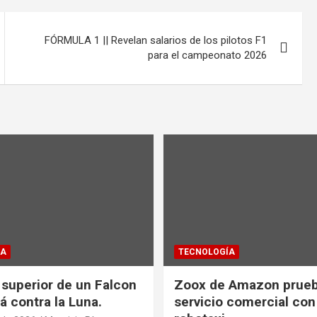
FÓRMULA 1 || Revelan salarios de los pilotos F1
para el campeonato 2026
ÍA
TECNOLOGÍA
 superior de un Falcon
Zoox de Amazon prueb
á contra la Luna.
servicio comercial con