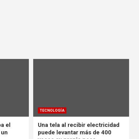
TECNOLOGÍA
a el
Una tela al recibir electricidad
 un
puede levantar más de 400