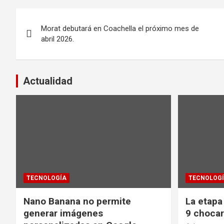
Navegación
Morat debutará en Coachella el próximo mes de
de
abril 2026.
entradas
Actualidad
TECNOLOGÍA
TECNOLOG
Nano Banana no permite
La etapa
generar imágenes
9 chocar