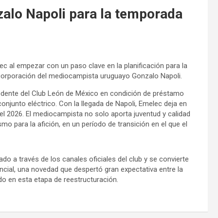
alo Napoli para la temporada
c al empezar con un paso clave en la planificación para la
ncorporación del mediocampista uruguayo Gonzalo Napoli.
cedente del Club León de México en condición de préstamo
onjunto eléctrico. Con la llegada de Napoli, Emelec deja en
el 2026. El mediocampista no solo aporta juventud y calidad
mo para la afición, en un período de transición en el que el
ado a través de los canales oficiales del club y se convierte
encial, una novedad que despertó gran expectativa entre la
do en esta etapa de reestructuración.