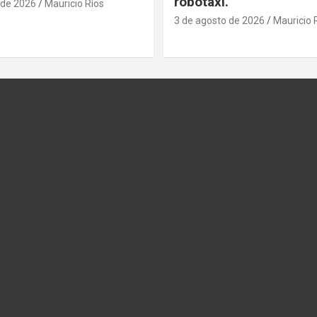
robotaxi.
 de 2026
Mauricio Ríos
3 de agosto de 2026
Mauricio 