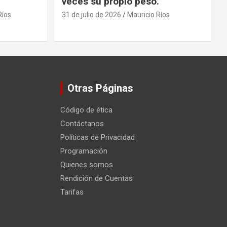
veces su propio peso.
Ríos
31 de julio de 2026
Mauricio Ríos
Otras Páginas
Código de ética
Contáctanos
Políticas de Privacidad
Programación
Quienes somos
Rendición de Cuentas
Tarifas