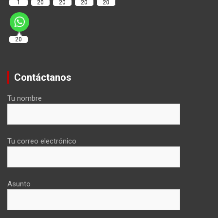
1
20
20
20
20
20
Contáctanos
Tu nombre
Tu correo electrónico
Asunto