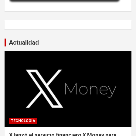
Actualidad
TECNOLOGÍA
X lanzó el servicio financiero X Money para