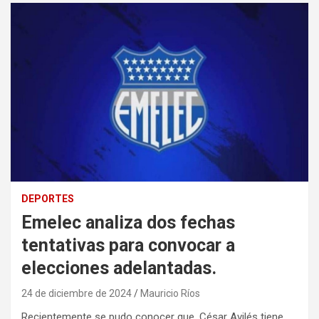
DEPORTES
Emelec analiza dos fechas
tentativas para convocar a
elecciones adelantadas.
24 de diciembre de 2024
Mauricio Ríos
Recientemente se pudo conocer que, César Avilés tiene