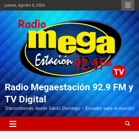
Saltar
jueves, agosto 6, 2026
al
contenido
Radio Megaestación 92.9 FM y
TV Digital
Transmitiendo desde Santo Domingo – Ecuador para el mundo!