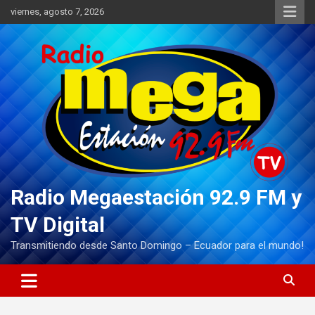
Saltar
viernes, agosto 7, 2026
al
contenido
Radio Megaestación 92.9 FM y
TV Digital
Transmitiendo desde Santo Domingo – Ecuador para el mundo!