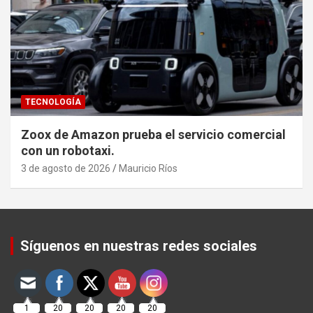
TECNOLOGÍA
Zoox de Amazon prueba el servicio comercial
con un robotaxi.
3 de agosto de 2026
Mauricio Ríos
Set Youtube Channel ID
Síguenos en nuestras redes sociales
1
20
20
20
20