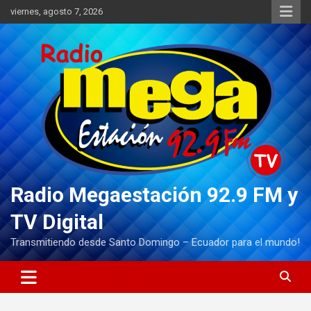
Saltar
viernes, agosto 7, 2026
al
contenido
Radio Megaestación 92.9 FM y
TV Digital
Transmitiendo desde Santo Domingo – Ecuador para el mundo!