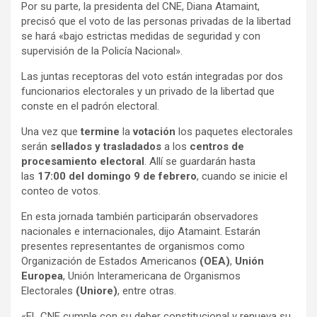
Por su parte, la presidenta del CNE, Diana Atamaint,
precisó que el voto de las personas privadas de la libertad
se hará «bajo estrictas medidas de seguridad y con
supervisión de la Policía Nacional».
Las juntas receptoras del voto están integradas por dos
funcionarios electorales y un privado de la libertad que
conste en el padrón electoral.
Una vez que
termine
la
votación
los paquetes electorales
serán
sellados y trasladados
a los
centros de
procesamiento electoral
. Allí se guardarán hasta
las
17:00 del domingo 9 de febrero
, cuando se inicie el
conteo de votos.
En esta jornada también participarán observadores
nacionales e internacionales, dijo Atamaint. Estarán
presentes representantes de organismos como
Organización de Estados Americanos
(OEA)
,
Unión
Europea
, Unión Interamericana de Organismos
Electorales
(Uniore)
, entre otras.
«EL CNE cumple con su deber constitucional y renueva su