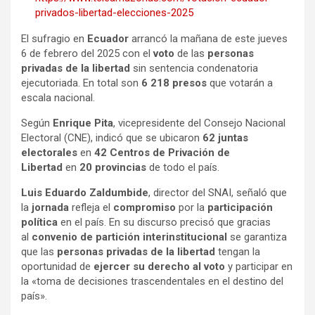
privados-libertad-elecciones-2025
El sufragio en
Ecuador
arrancó la mañana de este jueves
6 de febrero del 2025 con el
voto
de las
personas
privadas de la libertad
sin sentencia condenatoria
ejecutoriada. En total son
6 218 presos
que votarán a
escala nacional.
Según
Enrique Pita
, vicepresidente del Consejo Nacional
Electoral (CNE), indicó que se ubicaron
62 juntas
electorales
en
42 Centros de Privación de
Libertad
en
20 provincias
de todo el país.
Luis Eduardo Zaldumbide
, director del SNAI, señaló que
la
jornada
refleja el
compromiso
por la
participación
política
en el país. En su discurso precisó que gracias
al
convenio de partición interinstitucional
se garantiza
que las
personas privadas de la libertad
tengan la
oportunidad de
ejercer su derecho al voto
y participar en
la «toma de decisiones trascendentales en el destino del
país».