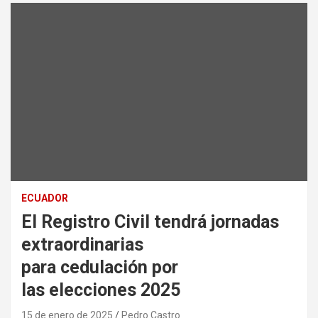
ECUADOR
El Registro Civil tendrá jornadas
extraordinarias
para cedulación por
las elecciones 2025
15 de enero de 2025
Pedro Castro