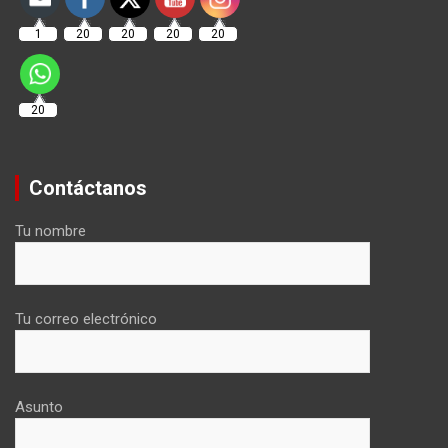
1
20
20
20
20
20
Contáctanos
Tu nombre
Tu correo electrónico
Asunto