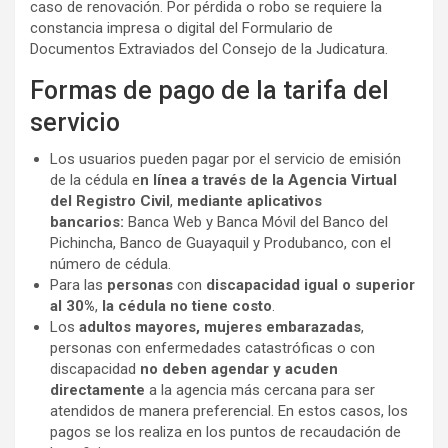
caso de renovación. Por pérdida o robo se requiere la
constancia impresa o digital del Formulario de
Documentos Extraviados del Consejo de la Judicatura.
Formas de pago de la tarifa del
servicio
Los usuarios pueden pagar por el servicio de emisión
de la cédula e
n línea a través de la Agencia Virtual
del Registro Civil
,
mediante aplicativos
bancarios:
Banca Web y Banca Móvil del Banco del
Pichincha, Banco de Guayaquil y Produbanco, con el
número de cédula.
Para las
personas
con
discapacidad igual o superior
al 30%
,
la cédula no tiene costo
.
Los
adultos mayores, mujeres embarazadas
,
personas con enfermedades catastróficas o con
discapacidad
no deben agendar y acuden
directamente
a la agencia más cercana para ser
atendidos de manera preferencial. En estos casos, los
pagos se los realiza en los puntos de recaudación de