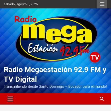
Saltar
sábado, agosto 8, 2026
al
contenido
Radio Megaestación 92.9 FM y
TV Digital
Transmitiendo desde Santo Domingo – Ecuador para el mundo!