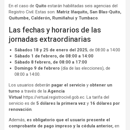
En el caso de
Quito
estarán habilitadas seis agencias del
Registro Civil. Estas son:
Matriz Iñaquito, San Blas-Quito,
Quitumbe, Calderón, Rumiñahui y Tumbaco
.
Las fechas y horarios de las
jornadas extraordinarias
Sábados 18 y 25 de enero del 2025
, de 08:00 a 14:00
Sábado 1 de febrero, de 08:00 a 14:00
Sábado 8 febrero, de 08:00 a 17:00
Domingo 9 de febrero
(día de las elecciones), de
08:00 a 14:00.
Los usuarios deberán
pagar el servicio
y
obtener un
turno
a través de la
Agencia
Virtual
https://virtual.registrocivil.gob.ec. La tarifa del
servicio es de
5 dólares la primera vez
y
16 dólares por
renovación
.
Además,
es obligatorio que el usuario presente el
comprobante de pago impreso y la cédula anterior,
en