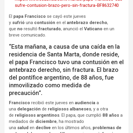
sufre-contusion-brazo-pero-sin-fractura-BF8632740
El
papa Francisco
se cayó este jueves
y
sufrió
una
contusión
en el
antebrazo derecho
,
que
no
resultó
fracturado
, anunció el
Vaticano
en un
breve comunicado.
“Esta mañana, a causa de una caída en la
residencia de Santa Marta, donde reside,
el papa Francisco tuvo una contusión en el
antebrazo derecho, sin fractura. El brazo
del pontífice argentino, de 88 años, fue
inmovilizado como medida de
precaución”.
Francisco
recibió este jueves en
audiencia
a
una
delegación
de
religiosos albaneses
, y a otra
de
religiosos argentinos
. El papa, que cumplió
88 años
a
mediados de
diciembre
, ha mostrado
una
salud
en
declive
en los últimos años,
problemas de