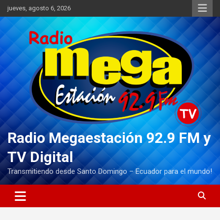
Saltar
jueves, agosto 6, 2026
al
contenido
Radio Megaestación 92.9 FM y
TV Digital
Transmitiendo desde Santo Domingo – Ecuador para el mundo!