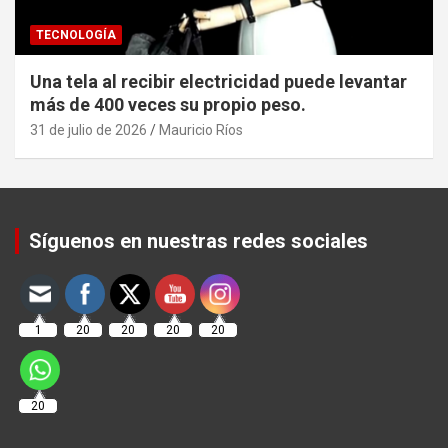
TECNOLOGÍA
Una tela al recibir electricidad puede levantar
más de 400 veces su propio peso.
31 de julio de 2026
Mauricio Ríos
Set Youtube Channel ID
Síguenos en nuestras redes sociales
1
20
20
20
20
20