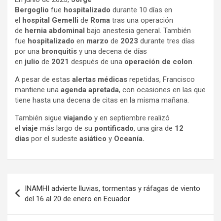
Bergoglio
fue
hospitalizado
durante 10 días en
el
hospital Gemelli
de
Roma
tras una operación
de
hernia abdominal
bajo anestesia general. También
fue
hospitalizado
en
marzo
de
2023
durante tres días
por una
bronquitis
y una decena de días
en
julio
de
2021
después de una
operación de colon
.
A pesar de estas
alertas médicas
repetidas, Francisco
mantiene una
agenda apretada
, con ocasiones en las que
tiene hasta una decena de citas en la misma mañana.
También sigue
viajando
y en septiembre realizó
el
viaje
más largo de su
pontificado
, una gira de
12
días
por el sudeste
asiático
y
Oceanía.
Navegación
INAMHI advierte lluvias, tormentas y ráfagas de viento
de
del 16 al 20 de enero en Ecuador
entradas