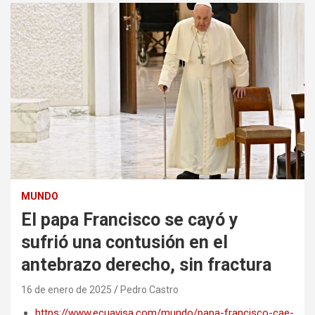
MUNDO
El papa Francisco se cayó y
sufrió una contusión en el
antebrazo derecho, sin fractura
16 de enero de 2025
Pedro Castro
https://www.ecuavisa.com/mundo/papa-francisco-cae-