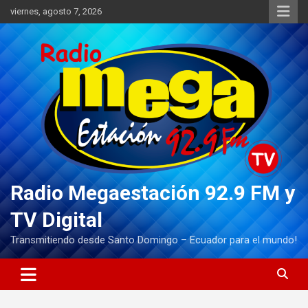
Saltar
viernes, agosto 7, 2026
al
contenido
Radio Megaestación 92.9 FM y
TV Digital
Transmitiendo desde Santo Domingo – Ecuador para el mundo!