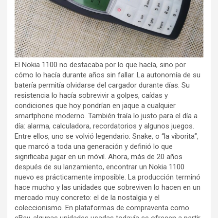
El Nokia 1100 no destacaba por lo que hacía, sino por
cómo lo hacía durante años sin fallar. La autonomía de su
batería permitía olvidarse del cargador durante días. Su
resistencia lo hacía sobrevivir a golpes, caídas y
condiciones que hoy pondrían en jaque a cualquier
smartphone moderno. También traía lo justo para el día a
día: alarma, calculadora, recordatorios y algunos juegos.
Entre ellos, uno se volvió legendario: Snake, o “la viborita”,
que marcó a toda una generación y definió lo que
significaba jugar en un móvil. Ahora, más de 20 años
después de su lanzamiento, encontrar un Nokia 1100
nuevo es prácticamente imposible. La producción terminó
hace mucho y las unidades que sobreviven lo hacen en un
mercado muy concreto: el de la nostalgia y el
coleccionismo. En plataformas de compraventa como