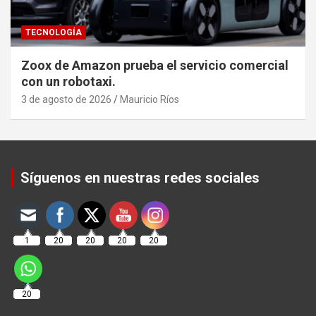
TECNOLOGÍA
Zoox de Amazon prueba el servicio comercial
con un robotaxi.
3 de agosto de 2026
Mauricio Ríos
Set Youtube Channel ID
Síguenos en nuestras redes sociales
1
20
20
20
20
20