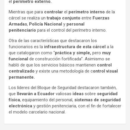
el
perímetro externo.
Mientras que para
controlar
el
perímetro interno
de la
cárcel se realiza un
trabajo conjunto
entre
Fuerzas
Armadas
,
Policía Nacional
y
personal
penitenciario
para el control del perímetro interno.
Otra de las características que destacaron los
funcionarios es la
infraestructura de esta cárcel
a la
que catalogaron como “
práctica y simple,
pero
muy
funcional
de construcción fortificada”. Asimismo se
habló de que los servicios básicos mantienen
control
centralizado
y existe una metodología de c
ontrol visual
permanente.
Los líderes del Bloque de Seguridad destacaron también,
que
llevarán a Ecuador
valiosas
ideas
sobre
seguridad
física
, equipamiento del personal,
sistemas de seguridad
electrónica
y gestión penitenciaria, con el fin de fortalecer
el modelo carcelario nacional.