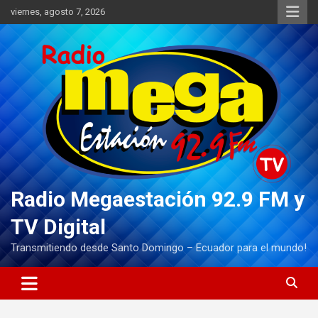
Saltar
viernes, agosto 7, 2026
al
contenido
Radio Megaestación 92.9 FM y
TV Digital
Transmitiendo desde Santo Domingo – Ecuador para el mundo!