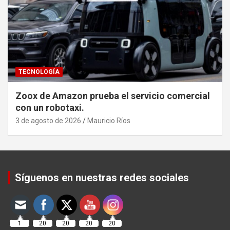
TECNOLOGÍA
Zoox de Amazon prueba el servicio comercial
con un robotaxi.
3 de agosto de 2026
Mauricio Ríos
Set Youtube Channel ID
Síguenos en nuestras redes sociales
1
20
20
20
20