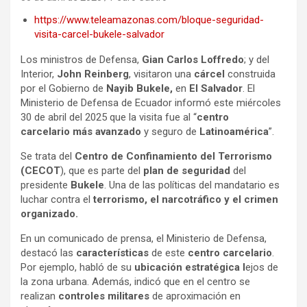
https://www.teleamazonas.com/bloque-seguridad-
visita-carcel-bukele-salvador
Los ministros de Defensa,
Gian Carlos Loffredo
; y del
Interior,
John Reinberg
, visitaron una
cárcel
construida
por el Gobierno de
Nayib Bukele,
en
El Salvador
. El
Ministerio de Defensa de Ecuador informó este miércoles
30 de abril del 2025 que la visita fue al “
centro
carcelario más avanzado
y seguro de
Latinoamérica
”.
Se trata del
Centro de Confinamiento del Terrorismo
(CECOT
), que es parte del
plan de seguridad
del
presidente
Bukele
. Una de las políticas del mandatario es
luchar contra el
terrorismo, el narcotráfico y el crimen
organizado.
En un comunicado de prensa, el Ministerio de Defensa,
destacó las
características
de este
centro carcelario
.
Por ejemplo, habló de su
ubicación estratégica l
ejos de
la zona urbana. Además, indicó que en el centro se
realizan
controles militares
de aproximación en