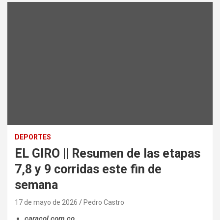
DEPORTES
EL GIRO || Resumen de las etapas
7,8 y 9 corridas este fin de
semana
17 de mayo de 2026
Pedro Castro
caracol.com.co