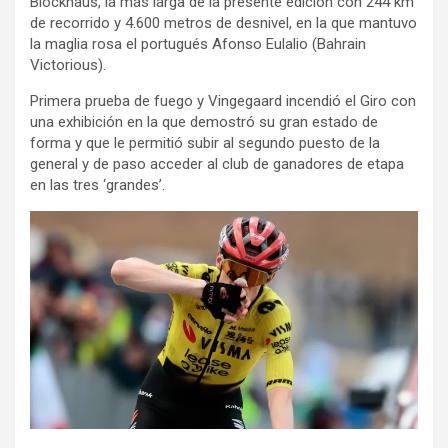
Blockhaus, la más larga de la presente edición con 244 km
de recorrido y 4.600 metros de desnivel, en la que mantuvo
la maglia rosa el portugués Afonso Eulalio (Bahrain
Victorious).
Primera prueba de fuego y Vingegaard incendió el Giro con
una exhibición en la que demostró su gran estado de
forma y que le permitió subir al segundo puesto de la
general y de paso acceder al club de ganadores de etapa
en las tres ‘grandes’.