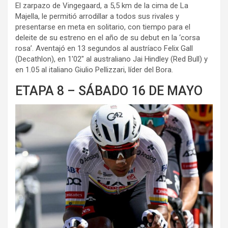
El zarpazo de Vingegaard, a 5,5 km de la cima de La
Majella, le permitió arrodillar a todos sus rivales y
presentarse en meta en solitario, con tiempo para el
deleite de su estreno en el año de su debut en la ‘corsa
rosa’. Aventajó en 13 segundos al austríaco Felix Gall
(Decathlon), en 1′02″ al australiano Jai Hindley (Red Bull) y
en 1.05 al italiano Giulio Pellizzari, líder del Bora.
ETAPA 8 – SÁBADO 16 DE MAYO