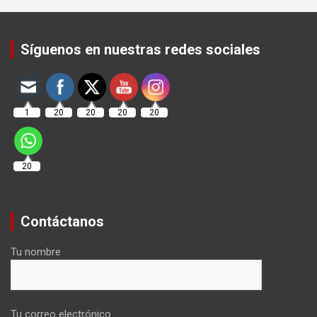
Set Youtube Channel ID
Síguenos en nuestras redes sociales
1
20
20
20
20
20
Contáctanos
Tu nombre
Tu correo electrónico