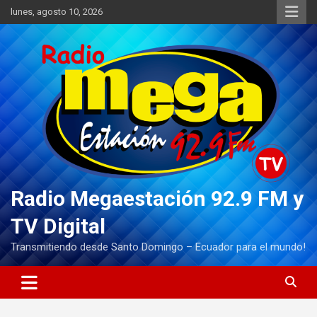
Saltar
lunes, agosto 10, 2026
al
contenido
Radio Megaestación 92.9 FM y
TV Digital
Transmitiendo desde Santo Domingo – Ecuador para el mundo!