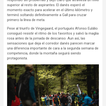
respondió sin problemas y dejó claro que atraviesa un nivel
superior al resto de aspirantes. El danés esperó el
momento exacto para acelerar en el último kilómetro y
terminó soltando definitivamente a Gall para cruzar
primero la línea de meta.
Pese al triunfo de Vingegaard, el portugués Afonso Eulálio
consiguió resistir el ritmo de los favoritos y salvó la maglia
rosa antes de la jornada de descanso. Aun así, las
sensaciones que deja el corredor danés parecen marcar
una diferencia importante de cara a la segunda semana de
competencia, donde la montaña seguirá siendo
protagonista.