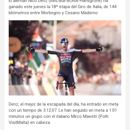
El alemán Nico Denz (Red Bull-BORA-Hansgrohe) ha
ganado este jueves la 18ª etapa del Giro de Italia, de 144
kilómetros entre Morbegno y Cesano Maderno.
Denz, el mejor de la escapada del día, ha entrado en meta
con un tiempo de 3:12:07. Le han seguido en meta a 1:01
minutos un grupo con el italiano Mirco Maestri (Polti
VisitMalta) en cabeza.