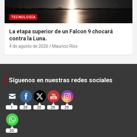
TECNOLOGÍA
La etapa superior de un Falcon 9 chocará
contra la Luna.
4 de agosto de 2026
Mauricio Ríos
Set Youtube Channel ID
Síguenos en nuestras redes sociales
1
20
20
20
20
20