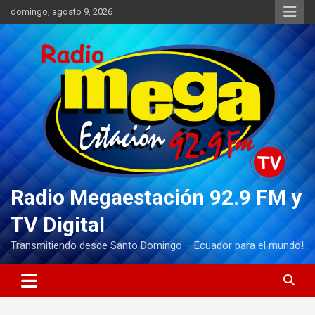
Saltar
domingo, agosto 9, 2026
al
contenido
Radio Megaestación 92.9 FM y
TV Digital
Transmitiendo desde Santo Domingo – Ecuador para el mundo!