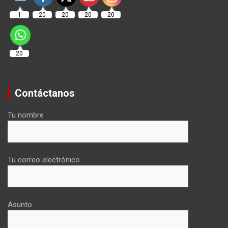
1
20
20
20
20
20
Contáctanos
Tu nombre
Tu correo electrónico
Asunto