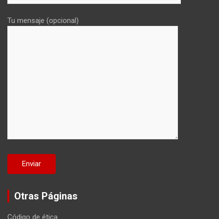
Tu mensaje (opcional)
Otras Páginas
Código de ética