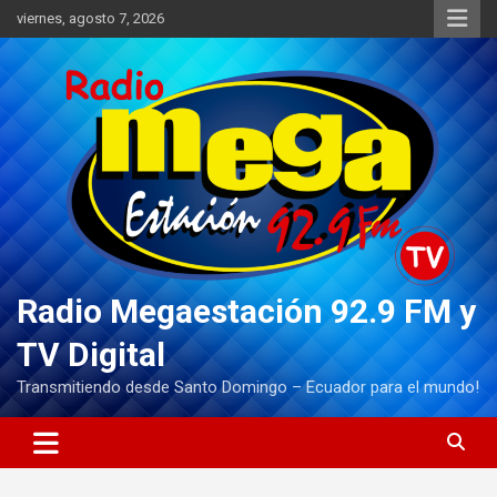
Saltar
viernes, agosto 7, 2026
al
contenido
Radio Megaestación 92.9 FM y
TV Digital
Transmitiendo desde Santo Domingo – Ecuador para el mundo!