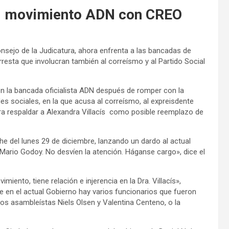
al movimiento ADN con CREO
nsejo de la Judicatura, ahora enfrenta a las bancadas de
resta que involucran también al correísmo y al Partido Social
n la bancada oficialista ADN después de romper con la
es sociales, en la que acusa al correísmo, al expreisdente
ra respaldar a Alexandra Villacís como posible reemplazo de
e del lunes 29 de diciembre, lanzando un dardo al actual
Mario Godoy. No desvíen la atención. Háganse cargo», dice el
ento, tiene relación e injerencia en la Dra. Villacís»,
 en el actual Gobierno hay varios funcionarios que fueron
los asambleístas Niels Olsen y Valentina Centeno, o la