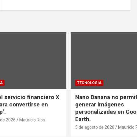
ÍA
TECNOLOGÍA
l servicio financiero X
Nano Banana no permi
ra convertirse en
generar imágenes
p’.
personalizadas en Goo
Earth.
 de 2026
Mauricio Ríos
5 de agosto de 2026
Mauricio 