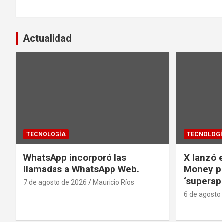
entradas
Actualidad
TECNOLOGÍA
TECNOLOG
WhatsApp incorporó las
X lanzó e
llamadas a WhatsApp Web.
Money pa
‘superap
7 de agosto de 2026
Mauricio Ríos
6 de agosto