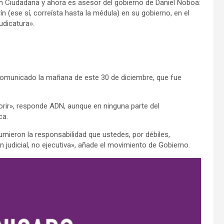
ón Ciudadana y ahora es asesor del gobierno de Daniel Noboa:
rín (ese sí, correísta hasta la médula) en su gobierno, en el
udicatura».
 comunicado la mañana de este 30 de diciembre, que fue
orir», responde ADN, aunque en ninguna parte del
ca.
sumieron la responsabilidad que ustedes, por débiles,
ón judicial, no ejecutiva», añade el movimiento de Gobierno.