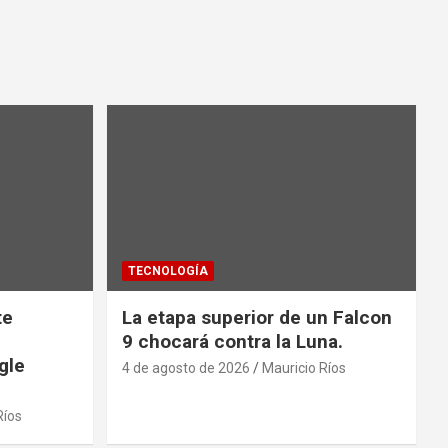
TECNOLOGÍA
te
La etapa superior de un Falcon
9 chocará contra la Luna.
gle
4 de agosto de 2026
Mauricio Ríos
Ríos