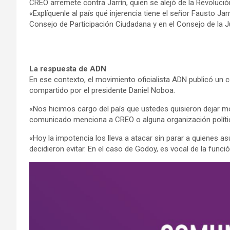
CREO arremete contra Jarrín, quien se alejó de la Revoluci
«Explíquenle al país qué injerencia tiene el señor Fausto Jar
Consejo de Participación Ciudadana y en el Consejo de la J
La respuesta de ADN
En ese contexto, el movimiento oficialista ADN publicó un
compartido por el presidente Daniel Noboa.
«Nos hicimos cargo del país que ustedes quisieron dejar m
comunicado menciona a CREO o alguna organización políti
«Hoy la impotencia los lleva a atacar sin parar a quienes a
decidieron evitar. En el caso de Godoy, es vocal de la funci