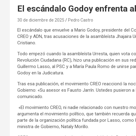
El escándalo Godoy enfrenta 
30 de diciembre de 2025
Pedro Castro
El escándalo que envuelve a Mario Godoy, presidente del Co
CREO y ADN, tras acusaciones de la asambleísta Jhajaira Ur
Cristiano.
Todo empezó cuando la asambleísta Urresta, quien vota co
Revolución Ciudadana (RC), hizo una publicación en sus red
Guillermo Lasso, al PSC y a María Paula Romo de unirse pa
Godoy en la Judicatura.
Tras esa publicación, el movimiento CREO reaccionó la noch
Gobierno: «Su asesor es Fausto Jarrín. Ustedes pusieron a 
comunicado.
«El movimiento CREO, ni nadie relacionado con nuestro movimi
argumenta el movimiento político, que también recuerda que
parte de la organización política fundada por Lasso, como 
ministra de Gobierno, Nataly Morillo.