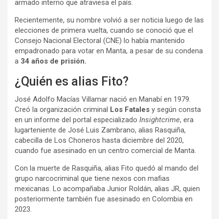
armado interno que atraviesa el país.
Recientemente, su nombre volvió a ser noticia luego de las
elecciones de primera vuelta, cuando se conoció que el
Consejo Nacional Electoral (CNE) lo había mantenido
empadronado para votar en Manta, a pesar de su condena
a
34 años de prisión.
¿Quién es alias Fito?
José Adolfo Macías Villamar nació en Manabí en 1979.
Creó la organización criminal
Los Fatales
y según consta
en un informe del portal especializado
Insightcrime
, era
lugarteniente de José Luis Zambrano, alias Rasquiña,
cabecilla de Los Choneros hasta diciembre del 2020,
cuando fue asesinado en un centro comercial de Manta.
Con la muerte de Rasquiña, alias Fito quedó al mando del
grupo narcocriminal que tiene nexos con mafias
mexicanas. Lo acompañaba Junior Roldán, alias JR, quien
posteriormente también fue asesinado en Colombia en
2023.