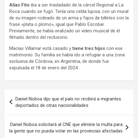
Alias Fito
iba a ser trasladado de la cárcel Regional a La
Roca cuando se fugó. Tenía una celda lujosa, con un mural
de su imagen rodeado de un arma y fajos de billetes con la
frase «plata o plomo», igual que Pablo Escobar.
Previamente, se había viralizado un video musical de él
filmado dentro del reclusorio.
Macías Villamar está casado y
tiene tres hijos
con ese
matrimonio. Su familia se había ido a refugiar a una zona
exclusiva de Córdova, en Argentina, de donde fue
expulsada el 18 de enero del 2024.
Navegación
Daniel Noboa dijo que el país no recibirá a migrantes
de
deportados de otras nacionalidades
entradas
Daniel Noboa solicitará al CNE que elimine la multa para
la gente que no pueda votar en las provincias afectadas