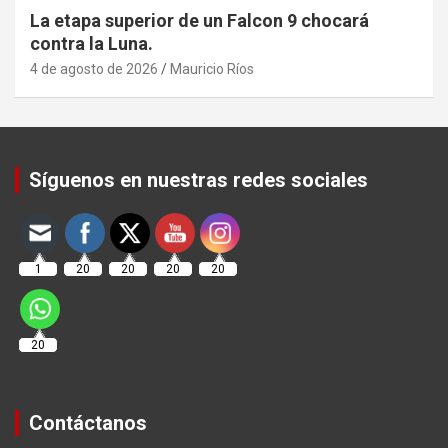
La etapa superior de un Falcon 9 chocará
contra la Luna.
4 de agosto de 2026
Mauricio Ríos
Set Youtube Channel ID
Síguenos en nuestras redes sociales
1
20
20
20
20
20
Contáctanos