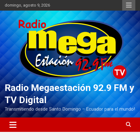
Saltar
domingo, agosto 9, 2026
al
contenido
Radio Megaestación 92.9 FM y
TV Digital
Transmitiendo desde Santo Domingo – Ecuador para el mundo!