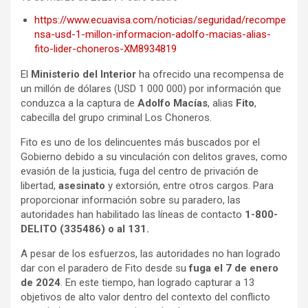
https://www.ecuavisa.com/noticias/seguridad/recompe
nsa-usd-1-millon-informacion-adolfo-macias-alias-
fito-lider-choneros-XM8934819
El
Ministerio del Interior
ha ofrecido una recompensa de
un millón de dólares (USD 1 000 000) por información que
conduzca a la captura de
Adolfo Macías
, alias
Fito
,
cabecilla del grupo criminal Los Choneros.
Fito es uno de los delincuentes más buscados por el
Gobierno debido a su vinculación con delitos graves, como
evasión de la justicia, fuga del centro de privación de
libertad,
asesinato
y extorsión, entre otros cargos. Para
proporcionar información sobre su paradero, las
autoridades han habilitado las líneas de contacto
1-800-
DELITO (335486) o al 131.
A pesar de los esfuerzos, las autoridades no han logrado
dar con el paradero de Fito desde su
fuga el 7 de enero
de 2024
. En este tiempo, han logrado capturar a 13
objetivos de alto valor dentro del contexto del conflicto