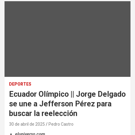
DEPORTES
Ecuador Olímpico || Jorge Delgado
se une a Jefferson Pérez para
buscar la reelección
30 de abril de 2025
Pedro Castro
eluniverso.com