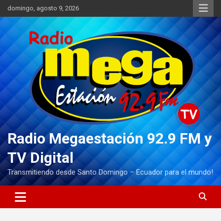
Saltar
domingo, agosto 9, 2026
al
contenido
Radio Megaestación 92.9 FM y
TV Digital
Transmitiendo desde Santo Domingo – Ecuador para el mundo!