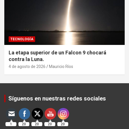
TECNOLOGÍA
La etapa superior de un Falcon 9 chocará
contra la Luna.
4 de agosto de 2026
Mauricio Ríos
Set Youtube Channel ID
Síguenos en nuestras redes sociales
1
20
20
20
20