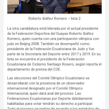
Roberto Ibáñez Romero – lista 2
La otra candidatura está liderada por el actual presidente
de la Federación Deportiva del Guayas Roberto Ibáñez
Romero, quien cuenta con una participación olímpica con
judo en Beijing 2008. También se desempeñó como
presidente de la Federación Ecuatoriana de Judo y fue
parte de la Secretaría del Deporte entre 2017 y 2019. En su
lista se encuentra el presidente de la Federación
Ecuatoriana de Ciclismo Santiago Rosero, según reporta el
departamento de prensa del COE.
Las elecciones del Comité Olímpico Ecuatoriano se
desarrollarán con la presencia de un observador
internacional designado por el Comité Olímpico
Internacional, quien dará aval del proceso. Las
Federaciones Ecuatorianas por Deporte debidamente
habilitadas para votar tendrán su derecho a participar.
Todo el proceso se realiza de acuerdo a los estatutos de