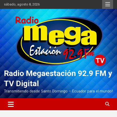
Saltar
sábado, agosto 8, 2026
al
contenido
Radio Megaestación 92.9 FM y
TV Digital
Transmitiendo desde Santo Domingo – Ecuador para el mundo!