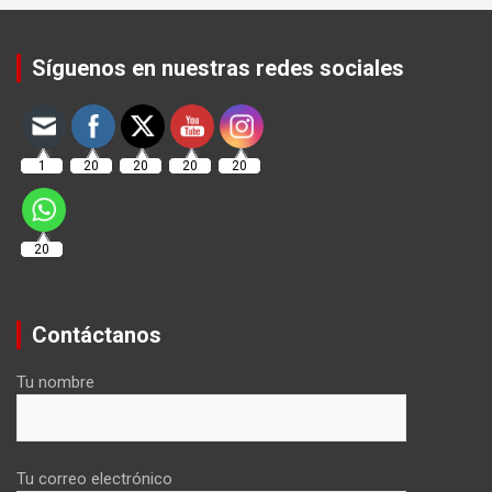
Set Youtube Channel ID
Síguenos en nuestras redes sociales
1
20
20
20
20
20
Contáctanos
Tu nombre
Tu correo electrónico