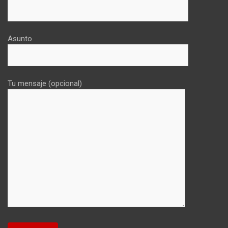
Asunto
Tu mensaje (opcional)