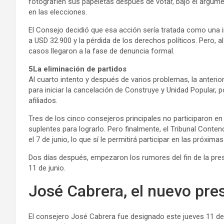
fotografíen sus papeletas después de votar, bajo el argumen
en las elecciones.
El Consejo decidió que esa acción sería tratada como una i
a USD 32.900 y la pérdida de los derechos políticos. Pero, al
casos llegaron a la fase de denuncia formal.
5La eliminación de partidos
Al cuarto intento y después de varios problemas, la anteri
para iniciar la cancelación de Construye y Unidad Popular
afiliados.
Tres de los cinco consejeros principales no participaron en
suplentes para lograrlo. Pero finalmente, el Tribunal Conten
el 7 de junio, lo que sí le permitirá participar en las próxim
Dos días después, empezaron los rumores del fin de la pre
11 de junio.
José Cabrera, el nuevo pre
El consejero José Cabrera fue designado este jueves 11 d