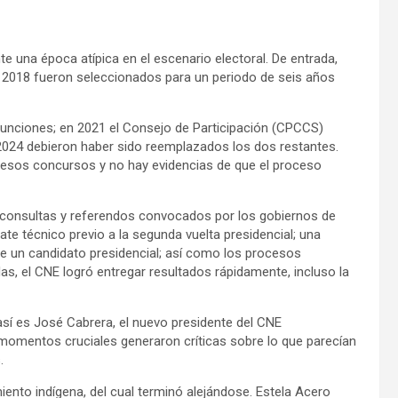
e una época atípica en el escenario electoral. De entrada,
 2018 fueron seleccionados para un periodo de seis años
funciones; en 2021 el Consejo de Participación (CPCCS)
 2024 debieron haber sido reemplazados los dos restantes.
 esos concursos y no hay evidencias de que el proceso
s consultas y referendos convocados por los gobiernos de
te técnico previo a la segunda vuelta presidencial; una
de un candidato presidencial; así como los procesos
as, el CNE logró entregar resultados rápidamente, incluso la
así es José Cabrera, el nuevo presidente del CNE
 momentos cruciales generaron críticas sobre lo que parecían
.
iento indígena, del cual terminó alejándose. Estela Acero