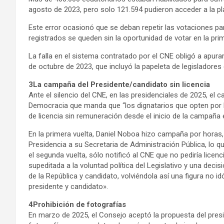
agosto de 2023, pero solo 121.594 pudieron acceder a la pl
Este error ocasionó que se deban repetir las votaciones par
registrados se queden sin la oportunidad de votar en la prim
La falla en el sistema contratado por el CNE obligó a apur
de octubre de 2023, que incluyó la papeleta de legisladores
3La campaña del Presidente/candidato sin licencia
Ante el silencio del CNE, en las presidenciales de 2025, el 
Democracia que manda que “los dignatarios que opten por 
de licencia sin remuneración desde el inicio de la campaña e
En la primera vuelta, Daniel Noboa hizo campaña por hora
Presidencia a su Secretaria de Administración Pública, lo q
el segunda vuelta, sólo notificó al CNE que no pediría licen
supeditada a la voluntad política del Legislativo y una decis
de la República y candidato, volviéndola así una figura no 
presidente y candidato».
4Prohibición de fotografías
En marzo de 2025, el Consejo aceptó la propuesta del pres