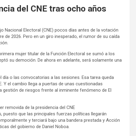
ncia del CNE tras ocho años
jo Nacional Electoral (CNE) pocos días antes de la votación
re de 2026. Pero en un giro inesperado, el rumor de su caída
ción.
primera mujer titular de la Función Electoral se sumó a los
eptó su democión. De ahora en adelante, será solamente una
el día o las convocatorias a las sesiones. Esa tarea queda
. Y el cambio llega a puertas de unas cuestionadas
a gestión de riesgos frente al inminente fenómeno de El
er removida de la presidencia del CNE
 puesto que las principales fuerzas políticas llegarán
mporalmente y terciará bajo una bandera prestada y Acción
icas del gobierno de Daniel Noboa.