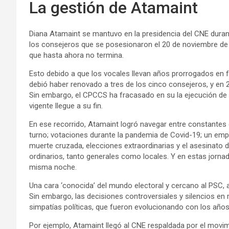
La gestión de Atamaint
Diana Atamaint se mantuvo en la presidencia del CNE durant
los consejeros que se posesionaron el 20 de noviembre de
que hasta ahora no termina.
Esto debido a que los vocales llevan años prorrogados en 
debió haber renovado a tres de los cinco consejeros, y en
Sin embargo, el CPCCS ha fracasado en su la ejecución de
vigente llegue a su fin.
En ese recorrido, Atamaint logró navegar entre constante
turno; votaciones durante la pandemia de Covid-19; un empa
muerte cruzada, elecciones extraordinarias y el asesinato 
ordinarios, tanto generales como locales. Y en estas jornad
misma noche.
Una cara ‘conocida’ del mundo electoral y cercano al PSC, 
Sin embargo, las decisiones controversiales y silencios en
simpatías políticas, que fueron evolucionando con los años
Por ejemplo, Atamaint llegó al CNE respaldada por el movim