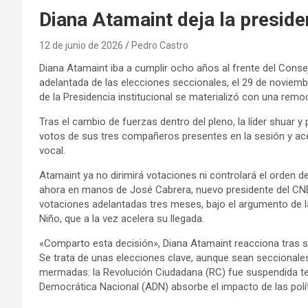
Diana Atamaint deja la preside
12 de junio de 2026
Pedro Castro
Diana Atamaint iba a cumplir ocho años al frente del Conse
adelantada de las elecciones seccionales, el 29 de noviemb
de la Presidencia institucional se materializó con una remo
Tras el cambio de fuerzas dentro del pleno, la líder shuar y 
votos de sus tres compañeros presentes en la sesión y ac
vocal.
Atamaint ya no dirimirá votaciones ni controlará el orden d
ahora en manos de José Cabrera, nuevo presidente del CNE
votaciones adelantadas tres meses, bajo el argumento de l
Niño, que a la vez acelera su llegada.
«Comparto esta decisión», Diana Atamaint reacciona tras s
Se trata de unas elecciones clave, aunque sean seccionales,
mermadas: la Revolución Ciudadana (RC) fue suspendida te
Democrática Nacional (ADN) absorbe el impacto de las polít