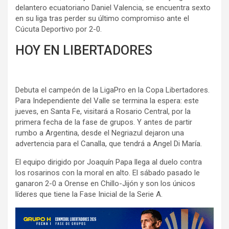
delantero ecuatoriano Daniel Valencia, se encuentra sexto
en su liga tras perder su último compromiso ante el
Cúcuta Deportivo por 2-0.
HOY EN LIBERTADORES
Debuta el campeón de la LigaPro en la Copa Libertadores.
Para Independiente del Valle se termina la espera: este
jueves, en Santa Fe, visitará a Rosario Central, por la
primera fecha de la fase de grupos. Y antes de partir
rumbo a Argentina, desde el Negriazul dejaron una
advertencia para el Canalla, que tendrá a Angel Di María.
El equipo dirigido por Joaquín Papa llega al duelo contra
los rosarinos con la moral en alto. El sábado pasado le
ganaron 2-0 a Orense en Chillo-Jijón y son los únicos
líderes que tiene la Fase Inicial de la Serie A.