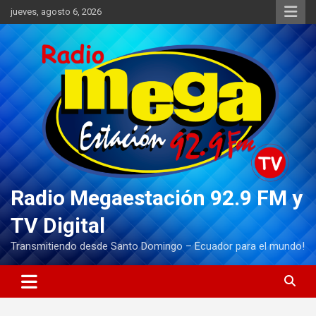
Saltar
jueves, agosto 6, 2026
al
contenido
Radio Megaestación 92.9 FM y
TV Digital
Transmitiendo desde Santo Domingo – Ecuador para el mundo!