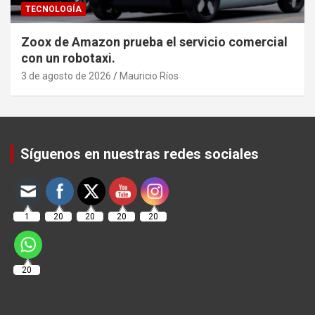
TECNOLOGÍA
Zoox de Amazon prueba el servicio comercial
con un robotaxi.
3 de agosto de 2026
Mauricio Ríos
Set Youtube Channel ID
Síguenos en nuestras redes sociales
1
20
20
20
20
20