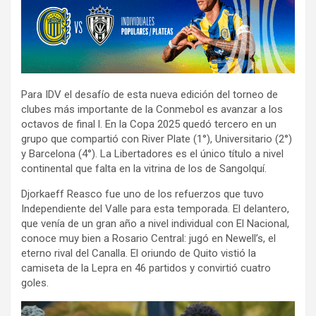
Para IDV el desafío de esta nueva edición del torneo de
clubes más importante de la Conmebol es avanzar a los
octavos de final l. En la Copa 2025 quedó tercero en un
grupo que compartió con River Plate (1°), Universitario (2°)
y Barcelona (4°). La Libertadores es el único título a nivel
continental que falta en la vitrina de los de Sangolquí.
Djorkaeff Reasco fue uno de los refuerzos que tuvo
Independiente del Valle para esta temporada. El delantero,
que venía de un gran año a nivel individual con El Nacional,
conoce muy bien a Rosario Central: jugó en Newell’s, el
eterno rival del Canalla. El oriundo de Quito vistió la
camiseta de la Lepra en 46 partidos y convirtió cuatro
goles.