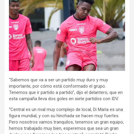
“Sabemos que va a ser un partido muy duro y muy
importante, por cómo está conformado el grupo.
Tenemos que ir partido a partido”, dijo el delantero, que en
esta campaña lleva dos goles en siete partidos con IDV.
“Central es un rival muy complejo de local, Di María es una
figura mundial, y con su hinchada se hacen muy fuertes.
Pero nosotros vamos tranquilos, tenemos un gran equipo,
hemos trabajado muy bien, esperemos que sea un gran