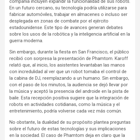
compañía incluyen expandir la funcionalidad de sus robots.
En un futuro cercano, su tecnología podría utilizarse para
fabricar automóviles, trabajar en almacenes o incluso ser
desplegada en zonas de combate por el ejército
estadounidense. Este tipo de avances generan debates
sobre los usos de la robótica y la inteligencia artificial en la
guerra moderna.
Sin embargo, durante la fiesta en San Francisco, el público
recibió con sorpresa la presentación de Phamtom. Karoff
relató que, al inicio, los asistentes levantaban las manos
con incredulidad al ver que un robot tomaba el control de
la cabina de DJ, reemplazando a un humano. Sin embargo,
con el paso de los minutos, la audiencia se dejó llevar por
la música y aceptó la presencia del androide en la pista de
baile. Esta recepción positiva sugiere que la integración de
robots en actividades cotidianas, como la música y el
entretenimiento, podría volverse cada vez más común.
No obstante, la dualidad de su propósito plantea preguntas
sobre el futuro de estas tecnologías y sus implicaciones
en la sociedad. El caso de Phamtom deja en claro que la