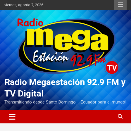
Saltar
viernes, agosto 7, 2026
al
contenido
Radio Megaestación 92.9 FM y
TV Digital
Transmitiendo desde Santo Domingo – Ecuador para el mundo!