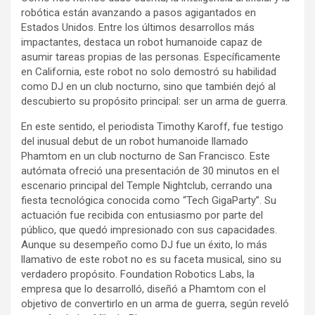
robótica están avanzando a pasos agigantados en
Estados Unidos. Entre los últimos desarrollos más
impactantes, destaca un robot humanoide capaz de
asumir tareas propias de las personas. Específicamente
en California, este robot no solo demostró su habilidad
como DJ en un club nocturno, sino que también dejó al
descubierto su propósito principal: ser un arma de guerra.
En este sentido, el periodista Timothy Karoff, fue testigo
del inusual debut de un robot humanoide llamado
Phamtom en un club nocturno de San Francisco. Este
autómata ofreció una presentación de 30 minutos en el
escenario principal del Temple Nightclub, cerrando una
fiesta tecnológica conocida como “Tech GigaParty”. Su
actuación fue recibida con entusiasmo por parte del
público, que quedó impresionado con sus capacidades.
Aunque su desempeño como DJ fue un éxito, lo más
llamativo de este robot no es su faceta musical, sino su
verdadero propósito. Foundation Robotics Labs, la
empresa que lo desarrolló, diseñó a Phamtom con el
objetivo de convertirlo en un arma de guerra, según reveló