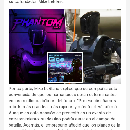
su cofundador, Mike LeBlanc.
Por su parte, Mike LeBlanc explicó que su compañía está
convencida de que los humanoides serán determinantes
en los conflictos bélicos del futuro. “Por eso diseñamos
robots más grandes, más rápidos y más fuertes”, afirmó.
Aunque en esta ocasión se presentó en un evento de
entretenimiento, su destino podría estar en el campo de
batalla. Además, el empresario añadió que los planes de la