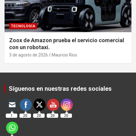
TECNOLOGÍA
Zoox de Amazon prueba el servicio comercial
con un robotaxi.
3 de agosto de 2026
Mauricio Ríos
Set Youtube Channel ID
Síguenos en nuestras redes sociales
1
20
20
20
20