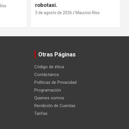
robotaxi.
Ríos
3 de agosto de 2026
Mauricio Ríos
Otras Páginas
Código de ética
Contáctanos
Políticas de Privacidad
Programación
Quienes somos
Rendición de Cuentas
Tarifas