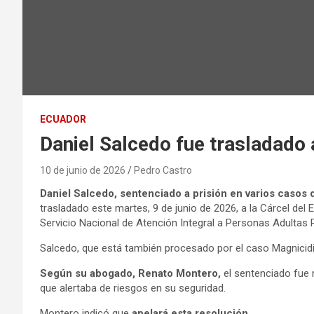
ECUADOR
Daniel Salcedo fue trasladado 
10 de junio de 2026
Pedro Castro
Daniel Salcedo, sentenciado a prisión en varios casos d
trasladado este martes, 9 de junio de 2026, a la Cárcel del 
Servicio Nacional de Atención Integral a Personas Adultas P
Salcedo, que está también procesado por el caso Magnicidio 
Según su abogado, Renato Montero,
el sentenciado fue 
que alertaba de riesgos en su seguridad.
Montero indicó que
apelará esta resolución.