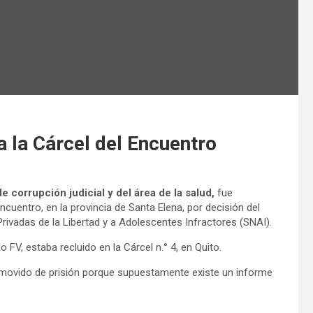
a la Cárcel del Encuentro
e corrupción judicial y del área de la salud,
fue
Encuentro, en la provincia de Santa Elena, por decisión del
rivadas de la Libertad y a Adolescentes Infractores (SNAI).
FV, estaba recluido en la Cárcel n.° 4, en Quito.
movido de prisión porque supuestamente existe un informe