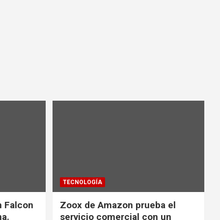
TECNOLOGÍA
n Falcon
Zoox de Amazon prueba el
na.
servicio comercial con un