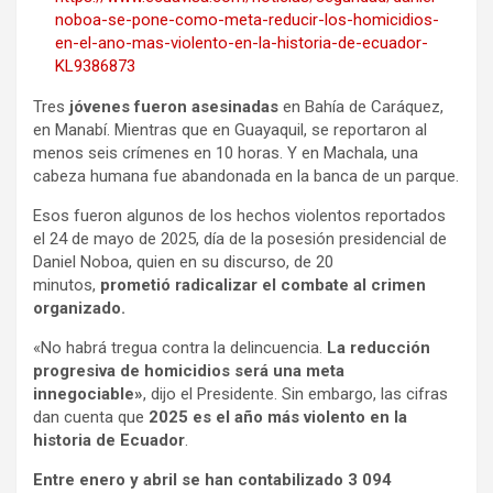
noboa-se-pone-como-meta-reducir-los-homicidios-
en-el-ano-mas-violento-en-la-historia-de-ecuador-
KL9386873
Tres
jóvenes fueron asesinadas
en Bahía de Caráquez,
en Manabí. Mientras que en Guayaquil, se reportaron al
menos seis crímenes en 10 horas. Y en Machala, una
cabeza humana fue abandonada en la banca de un parque.
Esos fueron algunos de los hechos violentos reportados
el 24 de mayo de 2025, día de la posesión presidencial de
Daniel Noboa, quien en su discurso, de 20
minutos,
prometió radicalizar el combate al crimen
organizado.
«No habrá tregua contra la delincuencia.
La reducción
progresiva de homicidios será una meta
innegociable»
, dijo el Presidente. Sin embargo, las cifras
dan cuenta que
2025 es el año más violento en la
historia de Ecuador
.
Entre enero y abril se han contabilizado 3 094