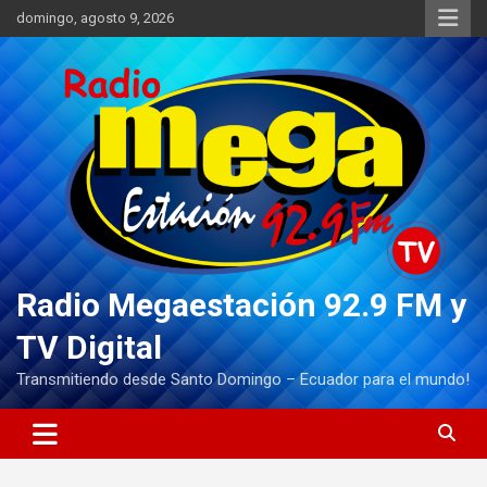
Saltar
domingo, agosto 9, 2026
al
contenido
Radio Megaestación 92.9 FM y
TV Digital
Transmitiendo desde Santo Domingo – Ecuador para el mundo!