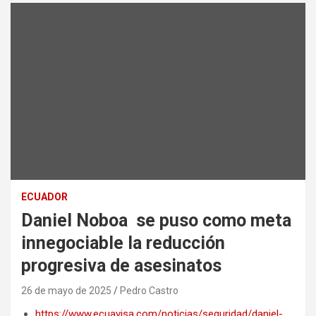
ECUADOR
Daniel Noboa se puso como meta
innegociable la reducción
progresiva de asesinatos
26 de mayo de 2025
Pedro Castro
https://www.ecuavisa.com/noticias/seguridad/daniel-