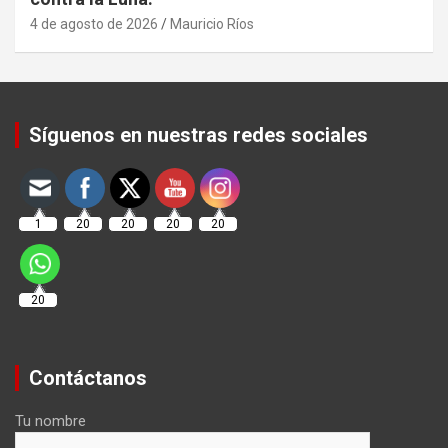
4 de agosto de 2026
Mauricio Ríos
Set Youtube Channel ID
Síguenos en nuestras redes sociales
1
20
20
20
20
20
Contáctanos
Tu nombre