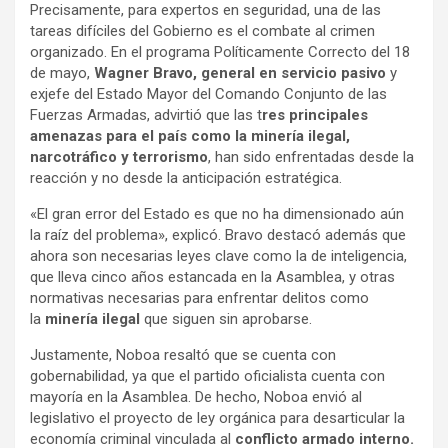
Precisamente, para expertos en seguridad, una de las
tareas difíciles del Gobierno es el combate al crimen
organizado. En el programa Políticamente Correcto del 18
de mayo,
Wagner Bravo, general en servicio pasivo
y
exjefe del Estado Mayor del Comando Conjunto de las
Fuerzas Armadas, advirtió que las t
res principales
amenazas para el país como la minería ilegal,
narcotráfico y terrorismo
, han sido enfrentadas desde la
reacción y no desde la anticipación estratégica.
«El gran error del Estado es que no ha dimensionado aún
la raíz del problema», explicó. Bravo destacó además que
ahora son necesarias leyes clave como la de inteligencia,
que lleva cinco años estancada en la Asamblea, y otras
normativas necesarias para enfrentar delitos como
la
minería ilegal
que siguen sin aprobarse.
Justamente, Noboa resaltó que se cuenta con
gobernabilidad, ya que el partido oficialista cuenta con
mayoría en la Asamblea. De hecho, Noboa envió al
legislativo el proyecto de ley orgánica para desarticular la
economía criminal vinculada al
conflicto armado interno.