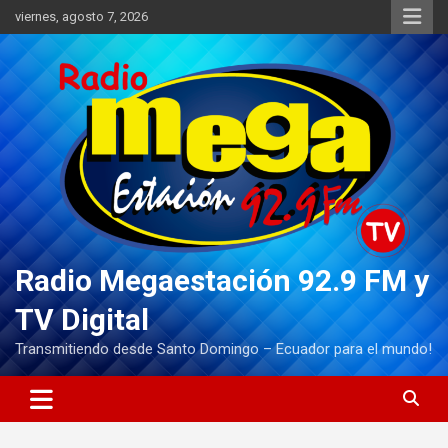
Saltar
viernes, agosto 7, 2026
al
contenido
Radio Megaestación 92.9 FM y
TV Digital
Transmitiendo desde Santo Domingo – Ecuador para el mundo!