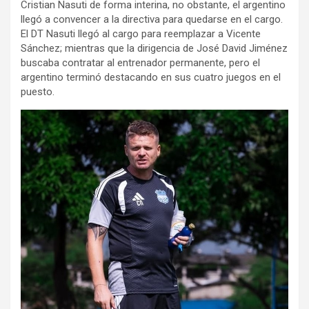
Cristian Nasuti de forma interina, no obstante, el argentino
llegó a convencer a la directiva para quedarse en el cargo.
El DT Nasuti llegó al cargo para reemplazar a Vicente
Sánchez; mientras que la dirigencia de José David Jiménez
buscaba contratar al entrenador permanente, pero el
argentino terminó destacando en sus cuatro juegos en el
puesto.