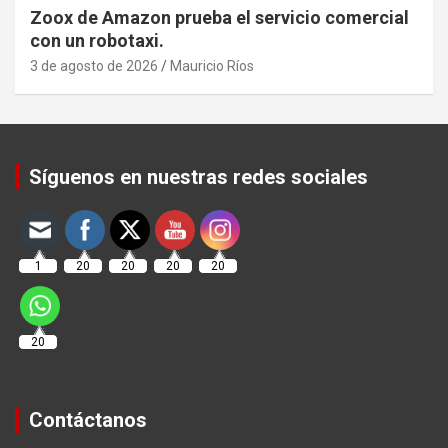
Zoox de Amazon prueba el servicio comercial
con un robotaxi.
3 de agosto de 2026
Mauricio Ríos
Set Youtube Channel ID
Síguenos en nuestras redes sociales
1
20
20
20
20
20
Contáctanos