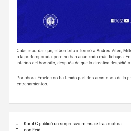
Cabe recordar que, el bombillo informó a Andrés Viteri, M
a la pretemporada, pero no han anunciado más fichajes. Entr
interino del bombillo, después de que la directiva despidió 
Por ahora, Emelec no ha tenido partidos amistosos de la 
entrenamientos.
Navegación
Karol G publicó un sorpresivo mensaje tras ruptura
de
con Feid.