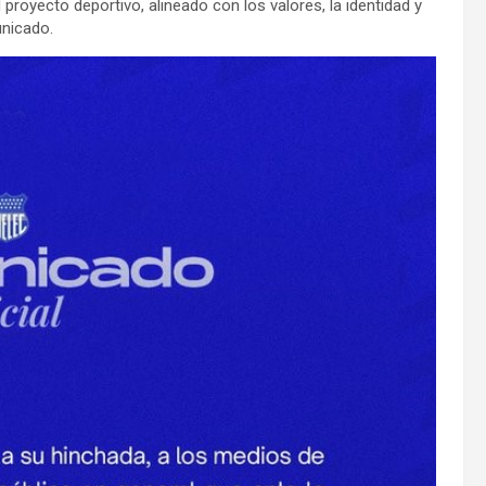
 proyecto deportivo, alineado con los valores, la identidad y
unicado.