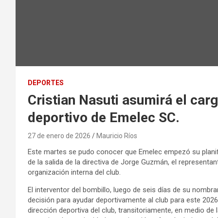
DEPORTES
Cristian Nasuti asumirá el car
deportivo de Emelec SC.
27 de enero de 2026
Mauricio Ríos
Este martes se pudo conocer que Emelec empezó su planifi
de la salida de la directiva de Jorge Guzmán, el representa
organización interna del club.
El interventor del bombillo, luego de seis días de su nomb
decisión para ayudar deportivamente al club para este 202
dirección deportiva del club, transitoriamente, en medio de 