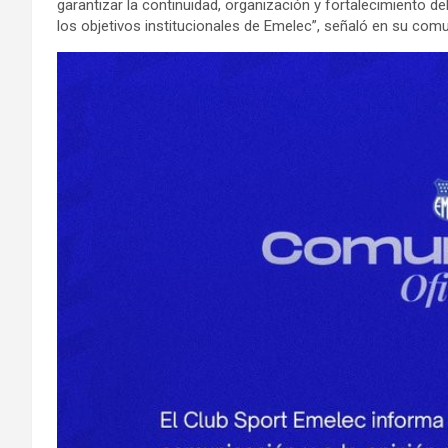
garantizar la continuidad, organización y fortalecimiento del
los objetivos institucionales de Emelec”, señaló en su com