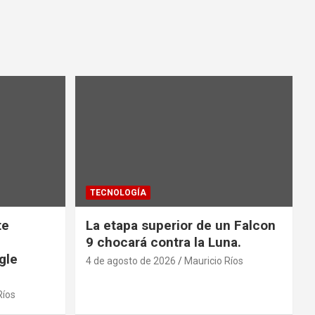
TECNOLOGÍA
te
La etapa superior de un Falcon
9 chocará contra la Luna.
gle
4 de agosto de 2026
Mauricio Ríos
Ríos