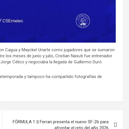
ilton Cagua y Mayckel Uriarte como jugadores que se sumaron
e los meses de junio y julio, Cristian Nasuti fue entrenador
a Jorge Célico y negociaba la llegada de Guillermo Duró.
pretemporada y tampoco ha compartido fotografías de
FÓRMULA 1 || Ferrari presenta el nuevo SF-26 para
afrontar el reto del año 2026