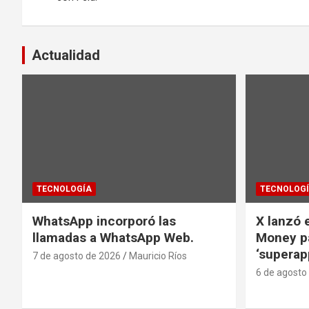
entradas
Actualidad
TECNOLOGÍA
TECNOLOG
WhatsApp incorporó las
X lanzó e
llamadas a WhatsApp Web.
Money pa
‘superap
7 de agosto de 2026
Mauricio Ríos
6 de agosto