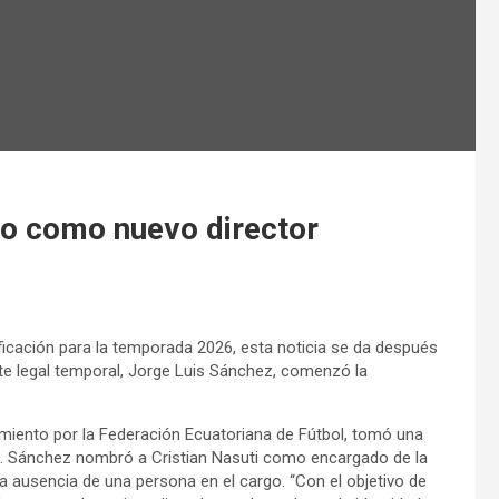
go como nuevo director
cación para la temporada 2026, esta noticia se da después
nte legal temporal, Jorge Luis Sánchez, comenzó la
ramiento por la Federación Ecuatoriana de Fútbol, tomó una
6. Sánchez nombró a Cristian Nasuti como encargado de la
la ausencia de una persona en el cargo. “Con el objetivo de