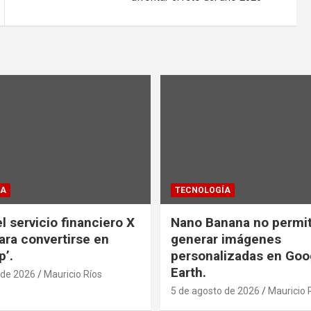
ÍA
TECNOLOGÍA
l servicio financiero X
Nano Banana no permi
ra convertirse en
generar imágenes
p’.
personalizadas en Goo
Earth.
 de 2026
Mauricio Ríos
5 de agosto de 2026
Mauricio 