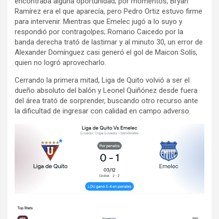
encontraba alguna oportunidad; por momentos, Bryan
Ramírez era el que aparecía, pero Pedro Ortiz estuvo firme
para intervenir. Mientras que Emelec jugó a lo suyo y
respondió por contragolpes; Romario Caicedo por la
banda derecha trató de lastimar y al minuto 30, un error de
Alexander Domínguez casi generó el gol de Maicon Solís,
quien no logró aprovecharlo.
Cerrando la primera mitad, Liga de Quito volvió a ser el
dueño absoluto del balón y Leonel Quiñónez desde fuera
del área trató de sorprender, buscando otro recurso ante
la dificultad de ingresar con calidad en campo adverso.