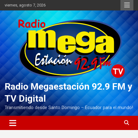
Saltar
viernes, agosto 7, 2026
al
contenido
Radio Megaestación 92.9 FM y
TV Digital
Transmitiendo desde Santo Domingo – Ecuador para el mundo!