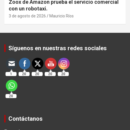
Zoox de Amazon prueba el servicio comercial
con un robotaxi.
3 de agosto de 2026
Mauricio Ríos
Set Youtube Channel ID
Síguenos en nuestras redes sociales
1
20
20
20
20
20
Contáctanos