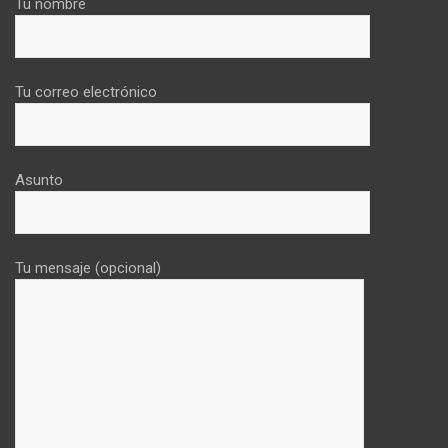
Tu nombre
Tu correo electrónico
Asunto
Tu mensaje (opcional)