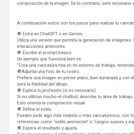
composición de la imagen. De lo contrario, será necesario
A continuación estos son los pasos para realizar tu caricat
🔘 Entra en ChatGPT o en Gemini.
Utiliza una versión que permita la generación de imágenes. 
interacciones anteriores.
🔘 Escribe el prompt básico.
Un ejemplo que funciona bien es:
“Crea una caricatura mía en mi entorno de trabajo, teniend
🔘Adjunta una foto de tu rostro.
Prefiere una imagen en primer plano, bien iluminada y con e
será la fidelidad del dibujo.
🔘 Explica tu profesión (si es necesario).
Si no utilizas mucho el chatbot, describe tu área de trabajo
Esto orienta la composición visual.
🔘 Define el estilo.
Puedes pedir algo más realista o más caricaturesco, con t
referencias como “estilo animación” o “rasgos suaves y ex
🔘 Espera el resultado y ajusta.