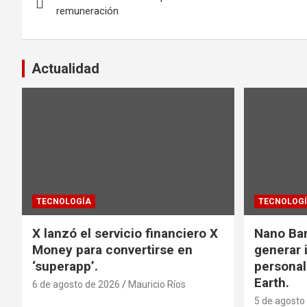
de
remuneración
entradas
Actualidad
TECNOLOGÍA
TECNOLOG
X lanzó el servicio financiero X
Nano Ba
Money para convertirse en
generar
‘superapp’.
personal
Earth.
6 de agosto de 2026
Mauricio Ríos
5 de agosto