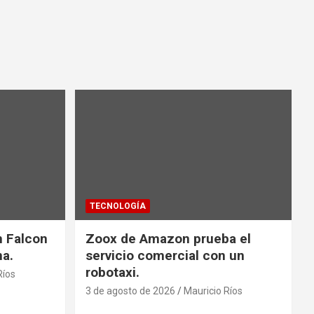
TECNOLOGÍA
n Falcon
Zoox de Amazon prueba el
na.
servicio comercial con un
robotaxi.
Ríos
3 de agosto de 2026
Mauricio Ríos