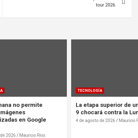
tour 2026.
ÍA
TECNOLOGÍA
nana no permite
La etapa superior de u
 imágenes
9 chocará contra la Lu
izadas en Google
4 de agosto de 2026
Mauricio 
 de 2026
Mauricio Ríos