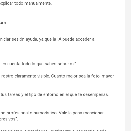
 explicar todo manualmente.
ura.
Iniciar sesión ayuda, ya que la IA puede acceder a
o en cuenta todo lo que sabes sobre mí.”
l rostro claramente visible. Cuanto mejor sea la foto, mayor
, tus tareas y el tipo de entorno en el que te desempeñas.
ono profesional o humorístico. Vale la pena mencionar
presivos”.