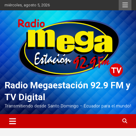
Saltar
miércoles, agosto 5, 2026
al
contenido
Radio Megaestación 92.9 FM y
TV Digital
Transmitiendo desde Santo Domingo – Ecuador para el mundo!