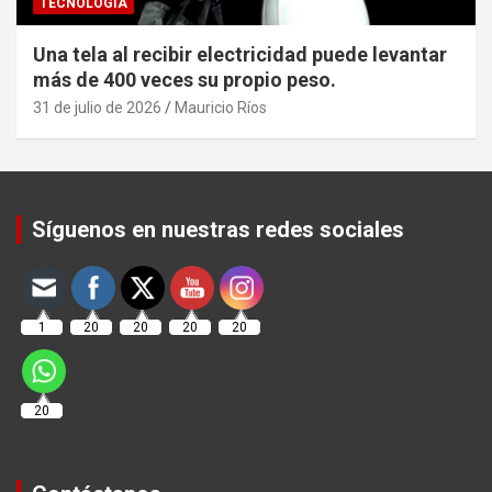
TECNOLOGÍA
Una tela al recibir electricidad puede levantar
más de 400 veces su propio peso.
31 de julio de 2026
Mauricio Ríos
Set Youtube Channel ID
Síguenos en nuestras redes sociales
1
20
20
20
20
20