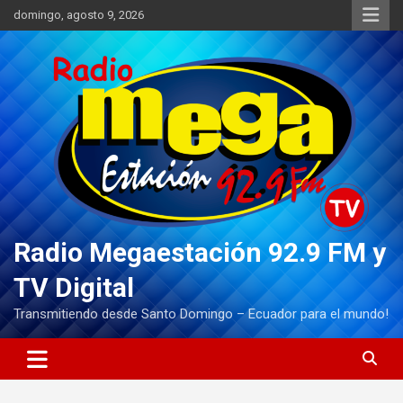
Saltar
domingo, agosto 9, 2026
al
contenido
Radio Megaestación 92.9 FM y
TV Digital
Transmitiendo desde Santo Domingo – Ecuador para el mundo!