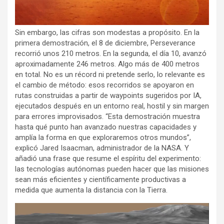
Sin embargo, las cifras son modestas a propósito. En la
primera demostración, el 8 de diciembre, Perseverance
recorrió unos 210 metros. En la segunda, el día 10, avanzó
aproximadamente 246 metros. Algo más de 400 metros
en total. No es un récord ni pretende serlo, lo relevante es
el cambio de método: esos recorridos se apoyaron en
rutas construidas a partir de waypoints sugeridos por IA,
ejecutados después en un entorno real, hostil y sin margen
para errores improvisados. “Esta demostración muestra
hasta qué punto han avanzado nuestras capacidades y
amplía la forma en que exploraremos otros mundos”,
explicó Jared Isaacman, administrador de la NASA. Y
añadió una frase que resume el espíritu del experimento:
las tecnologías autónomas pueden hacer que las misiones
sean más eficientes y científicamente productivas a
medida que aumenta la distancia con la Tierra.