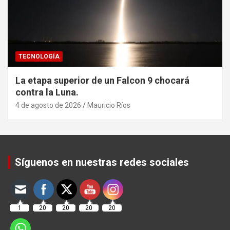
TECNOLOGÍA
La etapa superior de un Falcon 9 chocará
contra la Luna.
4 de agosto de 2026
Mauricio Ríos
Set Youtube Channel ID
Síguenos en nuestras redes sociales
1
20
20
20
20