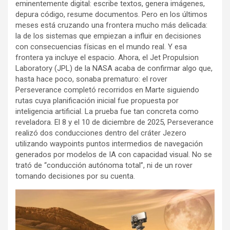
eminentemente digital: escribe textos, genera imágenes,
depura código, resume documentos. Pero en los últimos
meses está cruzando una frontera mucho más delicada:
la de los sistemas que empiezan a influir en decisiones
con consecuencias físicas en el mundo real. Y esa
frontera ya incluye el espacio. Ahora, el Jet Propulsion
Laboratory (JPL) de la NASA acaba de confirmar algo que,
hasta hace poco, sonaba prematuro: el rover
Perseverance completó recorridos en Marte siguiendo
rutas cuya planificación inicial fue propuesta por
inteligencia artificial. La prueba fue tan concreta como
reveladora. El 8 y el 10 de diciembre de 2025, Perseverance
realizó dos conducciones dentro del cráter Jezero
utilizando waypoints puntos intermedios de navegación
generados por modelos de IA con capacidad visual. No se
trató de “conducción autónoma total”, ni de un rover
tomando decisiones por su cuenta.