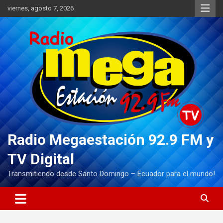
Saltar
viernes, agosto 7, 2026
al
contenido
Radio Megaestación 92.9 FM y
TV Digital
Transmitiendo desde Santo Domingo – Ecuador para el mundo!