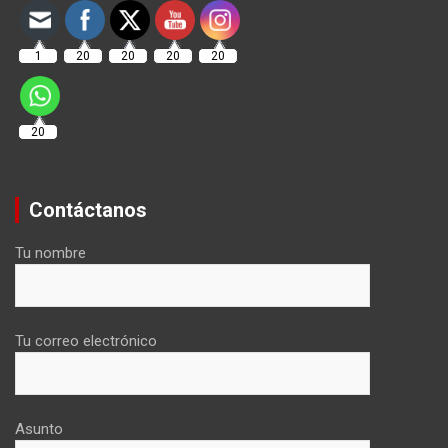
1
20
20
20
20
20
Contáctanos
Tu nombre
Tu correo electrónico
Asunto