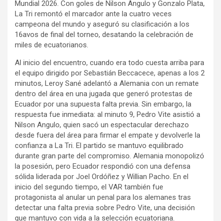
Mundial 2026. Con goles de Nilson Angulo y Gonzalo Plata,
La Tri remontó el marcador ante la cuatro veces
campeona del mundo y aseguró su clasificación a los
16avos de final del torneo, desatando la celebración de
miles de ecuatorianos.
Al inicio del encuentro, cuando era todo cuesta arriba para
el equipo dirigido por Sebastián Beccacece, apenas a los 2
minutos, Leroy Sané adelantó a Alemania con un remate
dentro del área en una jugada que generó protestas de
Ecuador por una supuesta falta previa. Sin embargo, la
respuesta fue inmediata: al minuto 9, Pedro Vite asistió a
Nilson Angulo, quien sacó un espectacular derechazo
desde fuera del área para firmar el empate y devolverle la
confianza a La Tri. El partido se mantuvo equilibrado
durante gran parte del compromiso. Alemania monopolizó
la posesión, pero Ecuador respondió con una defensa
sólida liderada por Joel Ordóñez y Willian Pacho. En el
inicio del segundo tiempo, el VAR también fue
protagonista al anular un penal para los alemanes tras
detectar una falta previa sobre Pedro Vite, una decisión
que mantuvo con vida a la selección ecuatoriana.