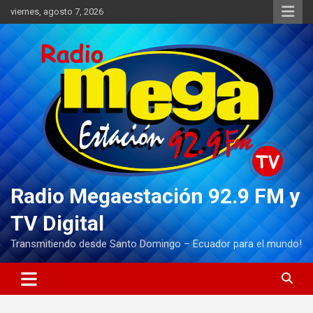
Saltar
viernes, agosto 7, 2026
al
contenido
Radio Megaestación 92.9 FM y
TV Digital
Transmitiendo desde Santo Domingo – Ecuador para el mundo!