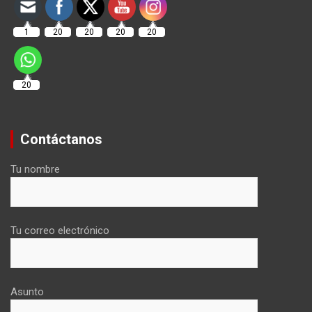
1
20
20
20
20
20
Contáctanos
Tu nombre
Tu correo electrónico
Asunto