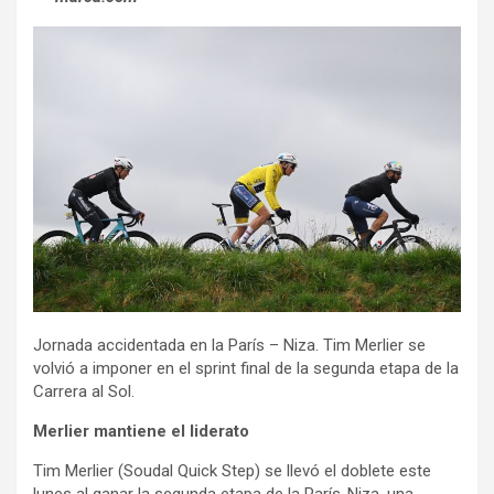
Jornada accidentada en la París – Niza. Tim Merlier se
volvió a imponer en el sprint final de la segunda etapa de la
Carrera al Sol.
Merlier mantiene el liderato
Tim Merlier (Soudal Quick Step) se llevó el doblete este
lunes al ganar la segunda etapa de la París-Niza, una