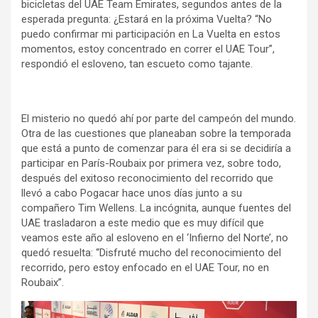
bicicletas del UAE Team Emirates, segundos antes de la
esperada pregunta: ¿Estará en la próxima Vuelta? “No
puedo confirmar mi participación en La Vuelta en estos
momentos, estoy concentrado en correr el UAE Tour”,
respondió el esloveno, tan escueto como tajante.
El misterio no quedó ahí por parte del campeón del mundo.
Otra de las cuestiones que planeaban sobre la temporada
que está a punto de comenzar para él era si se decidiría a
participar en París-Roubaix por primera vez, sobre todo,
después del exitoso reconocimiento del recorrido que
llevó a cabo Pogacar hace unos días junto a su
compañero Tim Wellens. La incógnita, aunque fuentes del
UAE trasladaron a este medio que es muy difícil que
veamos este año al esloveno en el ‘Infierno del Norte’, no
quedó resuelta: “Disfruté mucho del reconocimiento del
recorrido, pero estoy enfocado en el UAE Tour, no en
Roubaix”.