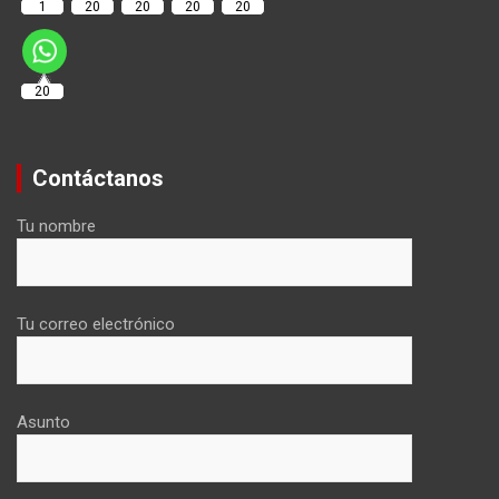
1
20
20
20
20
20
Contáctanos
Tu nombre
Tu correo electrónico
Asunto