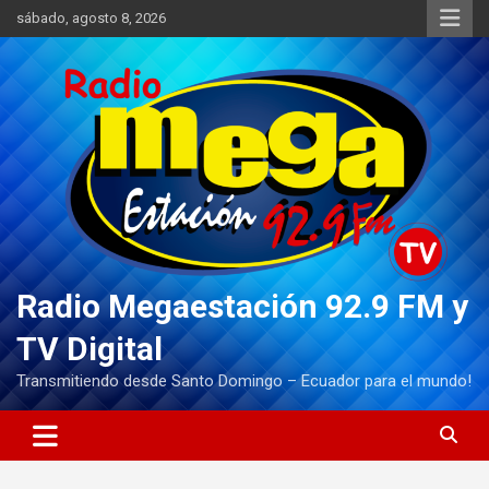
Saltar
sábado, agosto 8, 2026
al
contenido
Radio Megaestación 92.9 FM y
TV Digital
Transmitiendo desde Santo Domingo – Ecuador para el mundo!