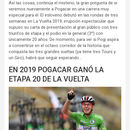
Así las cosas, continúa el misterio, la gran pregunta de si
veremos nuevamente a Pogacar en una carrera muy
especial para él. El esloveno debutó en las rondas de tres
semanas en La Vuelta 2019, irrupción espectacular que
supuso su carta de presentación al gran público con tres
triunfos de etapa y el podio en la general (3º) con
únicamente 20 años. De momento, para ver si Pogi aspira
a convertirse en el octavo corredor de la historia que
conquista las tres grandes vueltas (ya tiene tres Tours y
un Giro), habrá que seguir esperando…
EN 2019 POGACAR GANÓ LA
ETAPA 20 DE LA VUELTA