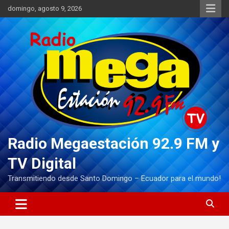
Saltar
domingo, agosto 9, 2026
al
contenido
Radio Megaestación 92.9 FM y
TV Digital
Transmitiendo desde Santo Domingo – Ecuador para el mundo!