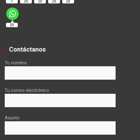
1
20
20
20
20
20
Contáctanos
Tu nombre
Tu correo electrónico
Asunto