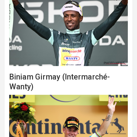
Biniam Girmay (Intermarché-
Wanty)