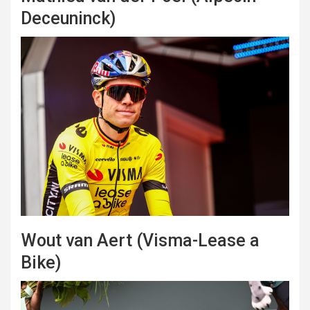
Deceuninck)
Wout van Aert (Visma-Lease a
Bike)