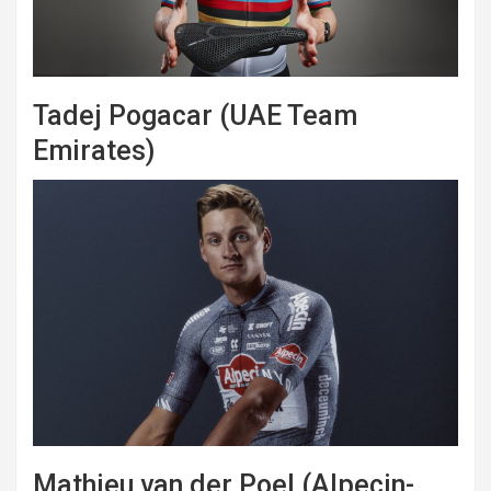
Tadej Pogacar (UAE Team
Emirates)
Mathieu van der Poel (Alpecin-