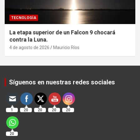
TECNOLOGÍA
La etapa superior de un Falcon 9 chocará
contra la Luna.
4 de agosto de 2026
Mauricio Ríos
Set Youtube Channel ID
Síguenos en nuestras redes sociales
1
20
20
20
20
20