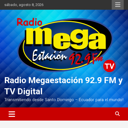
Saltar
sábado, agosto 8, 2026
al
contenido
Radio Megaestación 92.9 FM y
TV Digital
Transmitiendo desde Santo Domingo – Ecuador para el mundo!