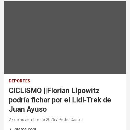
DEPORTES
CICLISMO ||Florian Lipowitz
podría fichar por el Lidl‑Trek de
Juan Ayuso
27 de noviembre de 2025
Pedro Castro
marca.com