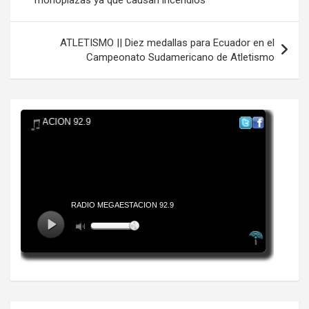
monoplazas ya que causan incendios
entradas
ATLETISMO || Diez medallas para Ecuador en el
Campeonato Sudamericano de Atletismo