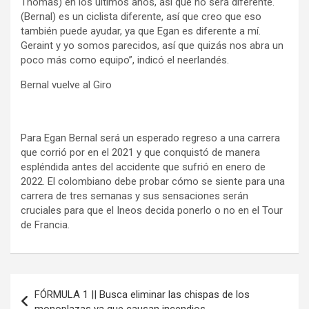
Thomas) en los últimos años, así que no será diferente.
(Bernal) es un ciclista diferente, así que creo que eso
también puede ayudar, ya que Egan es diferente a mí.
Geraint y yo somos parecidos, así que quizás nos abra un
poco más como equipo”, indicó el neerlandés.
Bernal vuelve al Giro
Para Egan Bernal será un esperado regreso a una carrera
que corrió por en el 2021 y que conquistó de manera
espléndida antes del accidente que sufrió en enero de
2022. El colombiano debe probar cómo se siente para una
carrera de tres semanas y sus sensaciones serán
cruciales para que el Ineos decida ponerlo o no en el Tour
de Francia.
Navegación
FÓRMULA 1 || Busca eliminar las chispas de los
de