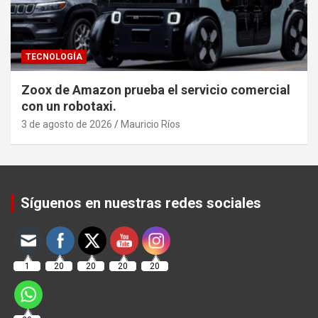
TECNOLOGÍA
Zoox de Amazon prueba el servicio comercial
con un robotaxi.
3 de agosto de 2026
Mauricio Ríos
Set Youtube Channel ID
Síguenos en nuestras redes sociales
1
20
20
20
20