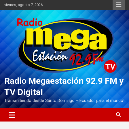
Saltar
viernes, agosto 7, 2026
al
contenido
Radio Megaestación 92.9 FM y
TV Digital
Transmitiendo desde Santo Domingo – Ecuador para el mundo!