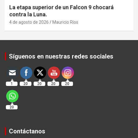
La etapa superior de un Falcon 9 chocará
contra la Luna.
4 de agosto de 2026
Mauricio Ríos
Set Youtube Channel ID
Síguenos en nuestras redes sociales
1
20
20
20
20
20
Contáctanos