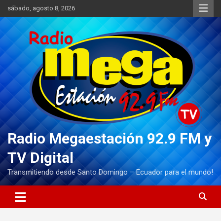
Saltar
sábado, agosto 8, 2026
al
contenido
Radio Megaestación 92.9 FM y
TV Digital
Transmitiendo desde Santo Domingo – Ecuador para el mundo!