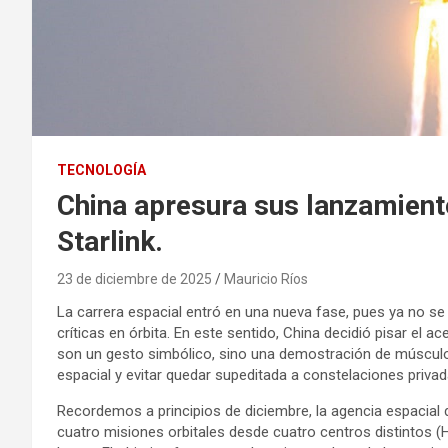
TECNOLOGÍA
China apresura sus lanzamient
Starlink.
23 de diciembre de 2025
Mauricio Ríos
La carrera espacial entró en una nueva fase, pues ya no se t
críticas en órbita. En este sentido, China decidió pisar el 
son un gesto simbólico, sino una demostración de músculo l
espacial y evitar quedar supeditada a constelaciones privad
Recordemos a principios de diciembre, la agencia espacial 
cuatro misiones orbitales desde cuatro centros distintos (