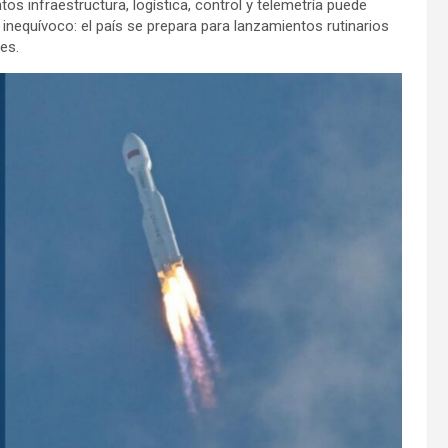
os infraestructura, logística, control y telemetría puede
s inequívoco: el país se prepara para lanzamientos rutinarios
es.