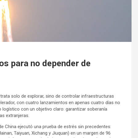
os para no depender de
rata solo de explorar, sino de controlar infraestructuras
acelerador, con cuatro lanzamientos en apenas cuatro días no
ogístico con un objetivo claro: garantizar soberanía
as extranjeras.
de China ejecutó una prueba de estrés sin precedentes:
Hainan, Taiyuan, Xichang y Jiuquan) en un margen de 96