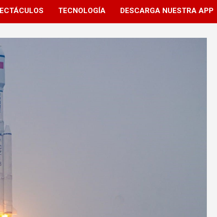
ECTÁCULOS
TECNOLOGÍA
DESCARGA NUESTRA APP