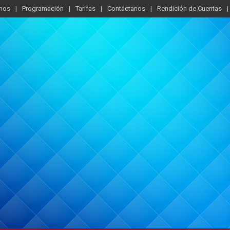
mos
Programación
Tarifas
Contáctanos
Rendición de Cuentas