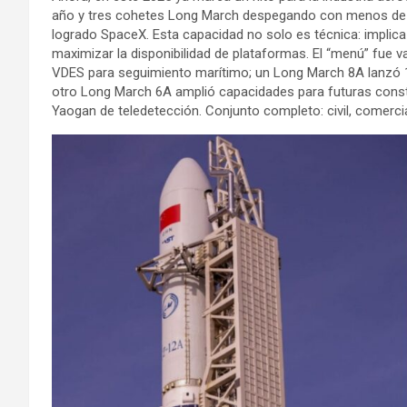
año y tres cohetes Long March despegando con menos de 19
logrado SpaceX. Esta capacidad no solo es técnica: implic
maximizar la disponibilidad de plataformas. El “menú” fue v
VDES para seguimiento marítimo; un Long March 8A lanzó 14 
otro Long March 6A amplió capacidades para futuras conste
Yaogan de teledetección. Conjunto completo: civil, comercial