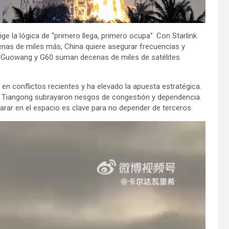
rige la lógica de “primero llega, primero ocupa”. Con Starlink
enas de miles más, China quiere asegurar frecuencias y
as Guowang y G60 suman decenas de miles de satélites
 en conflictos recientes y ha elevado la apuesta estratégica.
ón Tiangong subrayaron riesgos de congestión y dependencia.
arar en el espacio es clave para no depender de terceros.