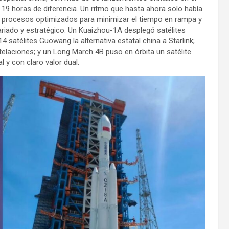
 horas de diferencia. Un ritmo que hasta ahora solo había
a procesos optimizados para minimizar el tiempo en rampa y
ariado y estratégico. Un Kuaizhou-1A desplegó satélites
satélites Guowang la alternativa estatal china a Starlink;
laciones; y un Long March 4B puso en órbita un satélite
 y con claro valor dual.