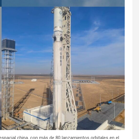
espacial china, con más de 80 lanzamientos orbitales en el