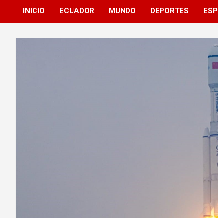
INICIO
ECUADOR
MUNDO
DEPORTES
ESP