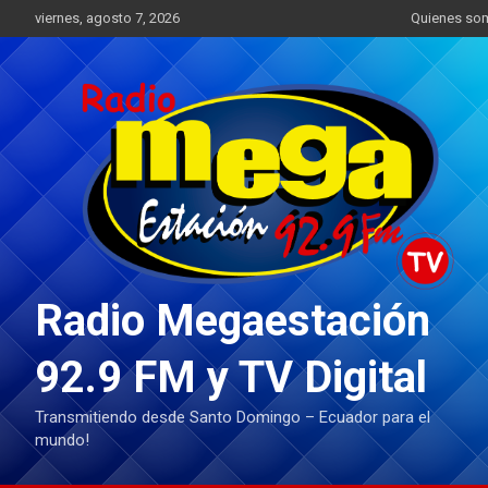
Saltar
viernes, agosto 7, 2026
Quienes so
al
contenido
Radio Megaestación
92.9 FM y TV Digital
Transmitiendo desde Santo Domingo – Ecuador para el
mundo!