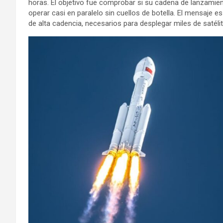
horas. El objetivo fue comprobar si su cadena de lanzamient
operar casi en paralelo sin cuellos de botella. El mensaje e
de alta cadencia, necesarios para desplegar miles de satélit