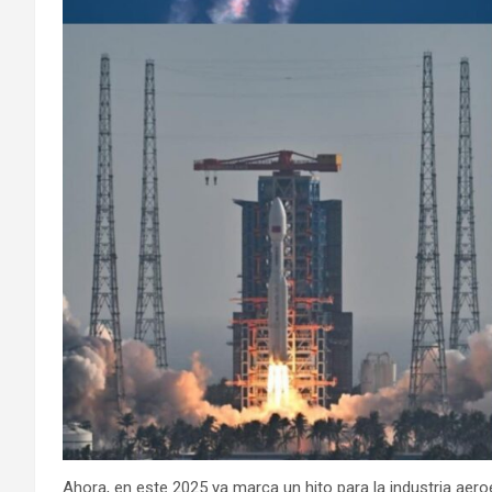
Ahora, en este 2025 ya marca un hito para la industria aero